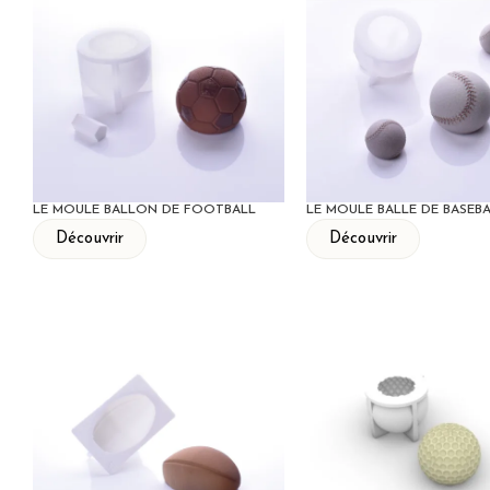
LE MOULE BALLON DE FOOTBALL
LE MOULE BALLE DE BASEB
Découvrir
Découvrir