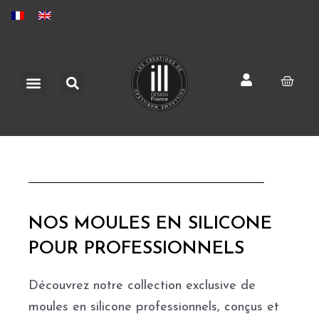
Aller
au
contenu
Rechercher
Menu
Pani
NOS MOULES EN SILICONE
POUR PROFESSIONNELS
Découvrez notre collection exclusive de
moules en silicone professionnels, conçus et