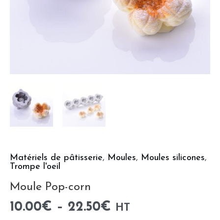
Matériels de pâtisserie
,
Moules
,
Moules silicones
,
Trompe l'oeil
Moule Pop-corn
10.00
€
–
22.50
€
HT