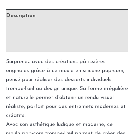
Description
Informations complémentaires
Fabrication & délais de production
Surprenez avec des créations pâtissières
originales grâce à ce moule en silicone pop-corn,
pensé pour réaliser des desserts individuels
trompe-l’œil au design unique. Sa forme irrégulière
et naturelle permet d’obtenir un rendu visuel
réaliste, parfait pour des entremets modernes et
créatifs.
Avec son esthétique ludique et moderne, ce
moule pop-corn trompe-l’œil permet de créer des