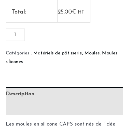
Total:
25.00
€
HT
Catégories :
Matériels de pâtisserie
,
Moules
,
Moules
silicones
Description
Informations complémentaires
Les moules en silicone CAPS sont nés de l’idée