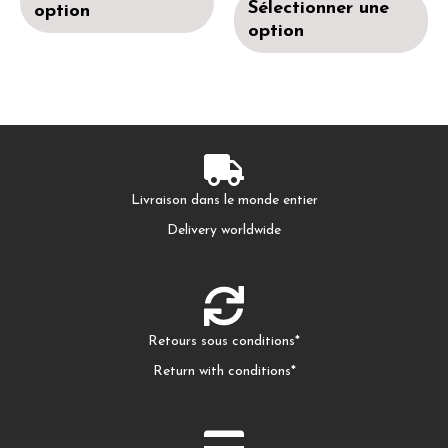
Sélectionner une
option
option
Livraison dans le monde entier
Delivery worldwide
Retours sous conditions*
Return with conditions*