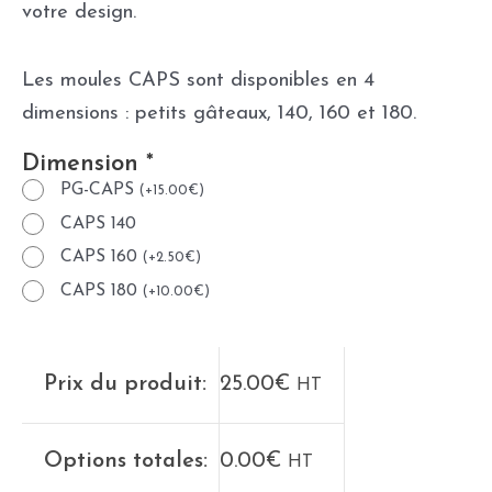
votre design.
Les moules CAPS sont disponibles en 4
dimensions : petits gâteaux, 140, 160 et 180.
Dimension
*
PG-CAPS
(
+
15.00
€
)
CAPS 140
CAPS 160
(
+
2.50
€
)
CAPS 180
(
+
10.00
€
)
Prix du produit:
25.00
€
HT
Options totales:
0.00
€
HT