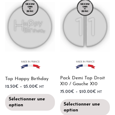
Pack Demi Top Droit
Top Happy Birthday
X10 / Gauche X10
12.50
€
–
25.00
€
HT
75.00
€
–
210.00
€
HT
Sélectionner une
Sélectionner une
option
option