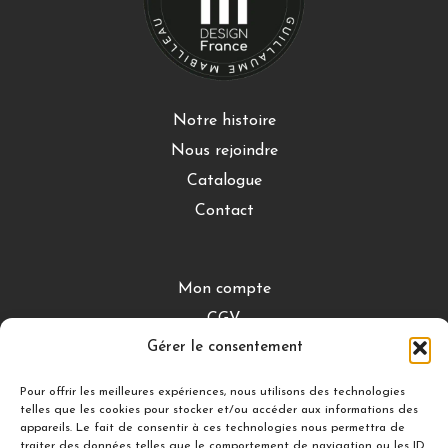
Notre histoire
Nous rejoindre
Catalogue
Contact
Mon compte
CGV
Gérer le consentement
Mentions légales
Conditions de retour
Pour offrir les meilleures expériences, nous utilisons des technologies
telles que les cookies pour stocker et/ou accéder aux informations des
appareils. Le fait de consentir à ces technologies nous permettra de
traiter des données telles que le comportement de navigation ou les ID