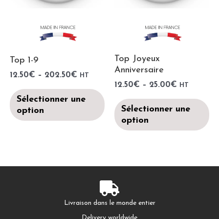
Top Joyeux
Top 1-9
Anniversaire
12.50
€
–
202.50
€
HT
12.50
€
–
25.00
€
HT
Sélectionner une
Sélectionner une
option
option
Livraison dans le monde entier
Delivery worldwide