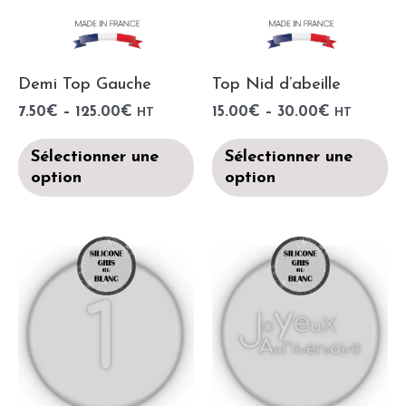
Demi Top Gauche
Top Nid d’abeille
7.50
€
–
125.00
€
15.00
€
–
30.00
€
HT
HT
Sélectionner une
Sélectionner une
option
option