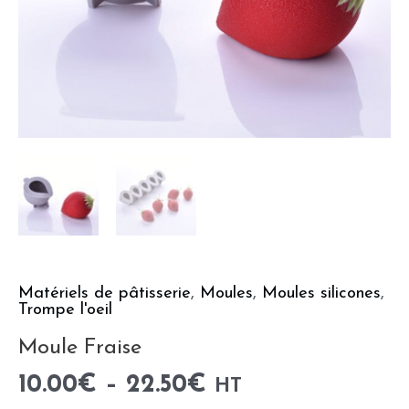
Matériels de pâtisserie
,
Moules
,
Moules silicones
,
Trompe l'oeil
Moule Fraise
10.00
€
–
22.50
€
HT