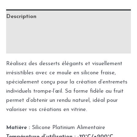
Description
Informations complémentaires
Fabrication & délais de production
Réalisez des desserts élégants et visuellement
irrésistibles avec ce moule en silicone fraise,
spécialement conçu pour la création d’entremets
individuels trompe-l’œil. Sa forme fidèle au fruit
permet d’obtenir un rendu naturel, idéal pour
valoriser vos créations en vitrine.
Matière :
Silicone Platinium Alimentaire
Température d’utilisation : -70°C/+200°C