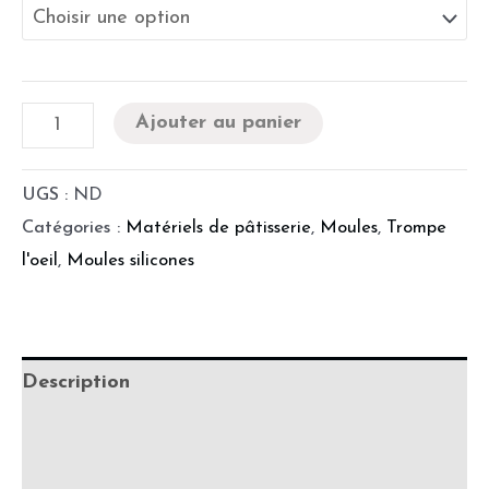
Ajouter au panier
UGS :
ND
Catégories :
Matériels de pâtisserie
,
Moules
,
Trompe
l'oeil
,
Moules silicones
Description
Informations complémentaires
Fabrication & délais de production