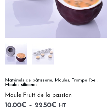
Matériels de pâtisserie
,
Moules
,
Trompe l'oeil
,
Moules silicones
Moule Fruit de la passion
10.00
€
–
22.50
€
HT