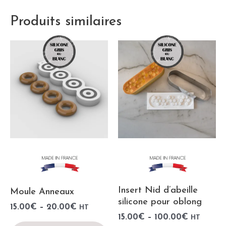
Produits similaires
Insert Nid d’abeille
Moule Anneaux
silicone pour oblong
15.00
€
–
20.00
€
HT
15.00
€
–
100.00
€
HT