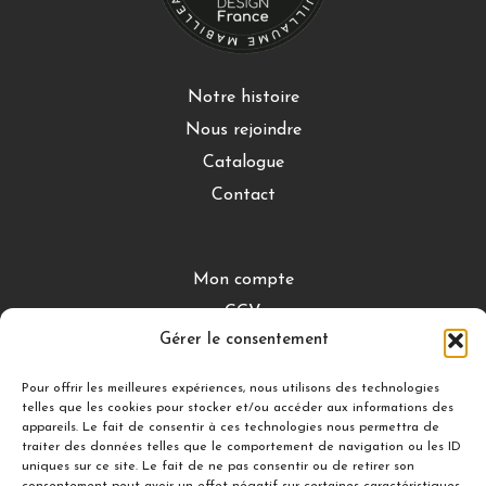
Notre histoire
Nous rejoindre
Catalogue
Contact
Mon compte
CGV
Gérer le consentement
Mentions légales
Conditions de retour
Pour offrir les meilleures expériences, nous utilisons des technologies
telles que les cookies pour stocker et/ou accéder aux informations des
appareils. Le fait de consentir à ces technologies nous permettra de
traiter des données telles que le comportement de navigation ou les ID
DÉCOUVRIR
uniques sur ce site. Le fait de ne pas consentir ou de retirer son