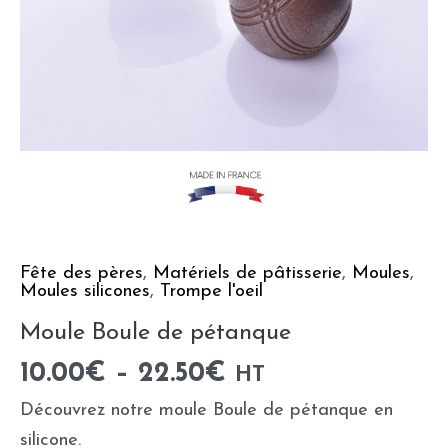
Fête des pères
,
Matériels de pâtisserie
,
Moules
,
Moules silicones
,
Trompe l'oeil
Moule Boule de pétanque
10.00
€
–
22.50
€
HT
Découvrez notre moule Boule de pétanque en
silicone.