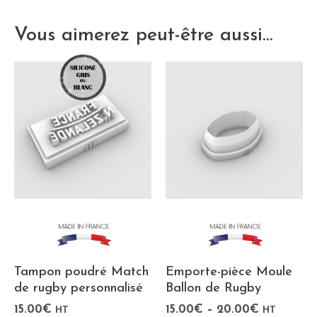
Vous aimerez peut-être aussi…
Tampon poudré Match
Emporte-pièce Moule
de rugby personnalisé
Ballon de Rugby
15.00
€
15.00
€
–
20.00
€
HT
HT