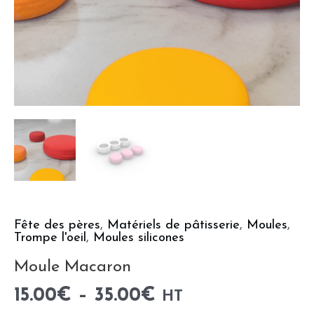
Fête des pères
,
Matériels de pâtisserie
,
Moules
,
Trompe l'oeil
,
Moules silicones
Moule Macaron
15.00
€
–
35.00
€
HT