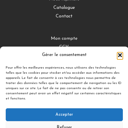
Catalogue
Contact
Mon compte
CGV
Gérer le consentement
Mentions légales
Conditions de retour
Pour offrir les meilleures expériences, nous utilisons des technologies
telles que les cookies pour stocker et/ou accéder aux informations des
appareils. Le fait de consentir à ces technologies nous permettra de
traiter des données telles que le comportement de navigation ou les ID
DÉCOUVRIR
uniques sur ce site. Le fait de ne pas consentir ou de retirer son
consentement peut avoir un effet négatif sur certaines caractéristiques
Nuances Gourmandes
et fonctions.
Silicon’ Palet
Accepter
Suivez-nous
Refuser