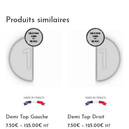
Produits similaires
Demi Top Gauche
Demi Top Droit
7.50
€
–
125.00
€
7.50
€
–
125.00
€
HT
HT