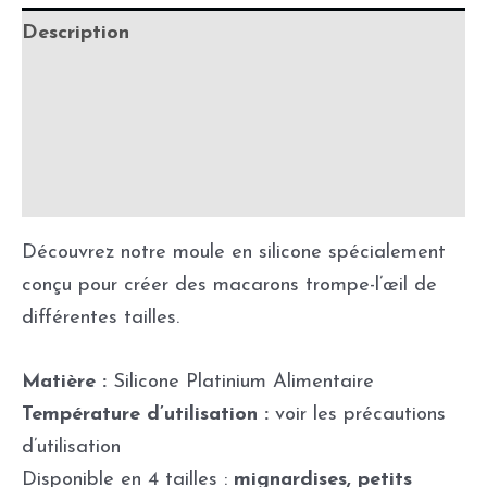
Description
Informations complémentaires
Précautions d'utilisation
Fabrication & délais de production
Découvrez notre moule en silicone spécialement
conçu pour créer des macarons trompe-l’œil de
différentes tailles.
Matière :
Silicone Platinium Alimentaire
Température d’utilisation :
voir les précautions
d’utilisation
Disponible en 4 tailles :
mignardises, petits