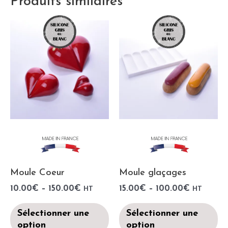
Produits similaires
Moule Coeur
Moule glaçages
10.00
€
–
150.00
€
15.00
€
–
100.00
€
HT
HT
Sélectionner une
Sélectionner une
option
option