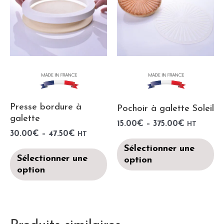
Presse bordure à
Pochoir à galette Soleil
galette
15.00
€
–
375.00
€
HT
30.00
€
–
47.50
€
HT
Sélectionner une
Sélectionner une
option
option