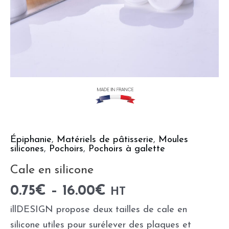
Épiphanie
,
Matériels de pâtisserie
,
Moules
silicones
,
Pochoirs
,
Pochoirs à galette
Cale en silicone
0.75
€
–
16.00
€
HT
illDESIGN propose deux tailles de cale en
silicone utiles pour surélever des plaques et