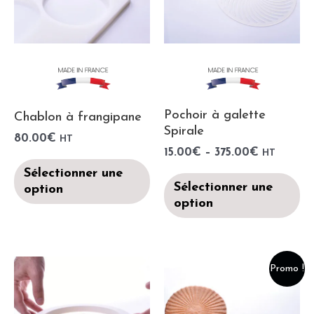
Pochoir à galette
Chablon à frangipane
Spirale
80.00
€
HT
15.00
€
–
375.00
€
HT
Sélectionner une
Sélectionner une
option
option
Promo !