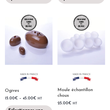
Moule échantillon
Ogives
choux
15.00
€
–
45.00
€
HT
25.00
€
HT