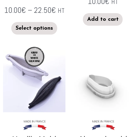
10.00
€
HT
10.00
€
–
22.50
€
HT
Add to cart
Select options