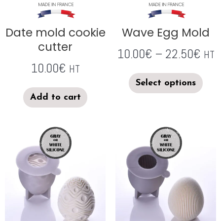
Date mold cookie
Wave Egg Mold
cutter
10.00
€
–
22.50
€
HT
10.00
€
HT
Select options
Add to cart