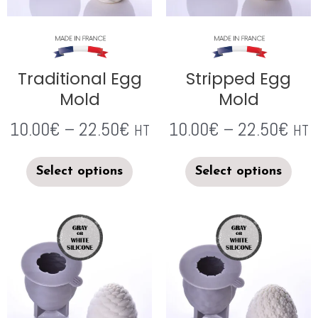
Traditional Egg
Stripped Egg
Mold
Mold
10.00
€
–
22.50
€
10.00
€
–
22.50
€
HT
HT
Select options
Select options