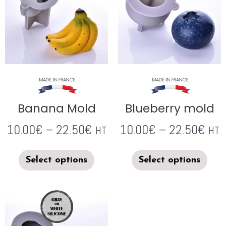
Banana Mold
Blueberry mold
10.00
€
–
22.50
€
10.00
€
–
22.50
€
HT
HT
Select options
Select options