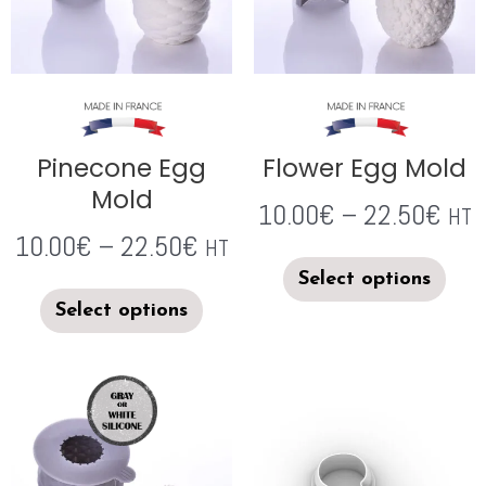
Pinecone Egg
Flower Egg Mold
Mold
10.00
€
–
22.50
€
HT
10.00
€
–
22.50
€
HT
Select options
Select options