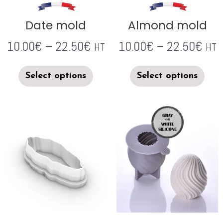
Date mold
Almond mold
10.00
€
–
22.50
€
10.00
€
–
22.50
€
HT
HT
Select options
Select options