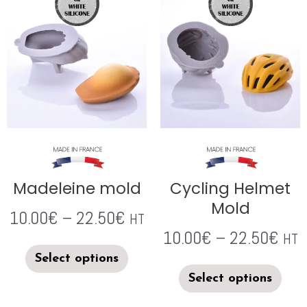
Madeleine mold
Cycling Helmet
Mold
10.00
€
–
22.50
€
HT
10.00
€
–
22.50
€
HT
Select options
Select options