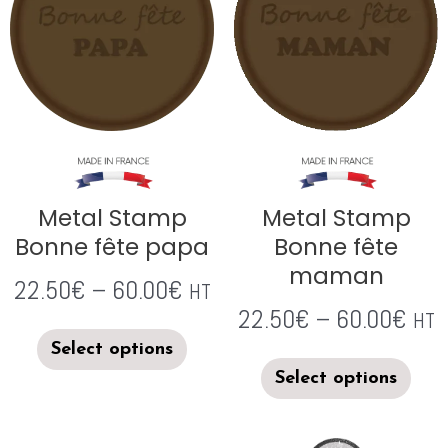
Metal Stamp
Metal Stamp
Bonne fête papa
Bonne fête
maman
22.50
€
–
60.00
€
HT
22.50
€
–
60.00
€
HT
Select options
Select options