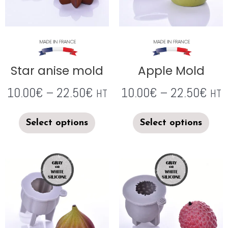
Star anise mold
Apple Mold
10.00
€
–
22.50
€
10.00
€
–
22.50
€
HT
HT
Select options
Select options