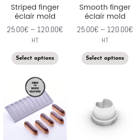
Striped finger
Smooth finger
éclair mold
éclair mold
25.00
€
–
120.00
€
25.00
€
–
120.00
€
HT
HT
Select options
Select options