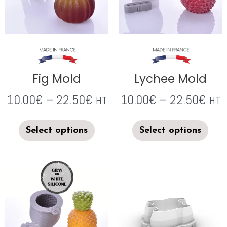
Fig Mold
Lychee Mold
10.00
€
–
22.50
€
10.00
€
–
22.50
€
HT
HT
Select options
Select options