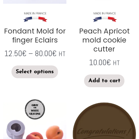
Fondant Mold for
Peach Apricot
finger Eclairs
mold cookie
cutter
12.50
€
–
80.00
€
HT
10.00
€
HT
Select options
Add to cart