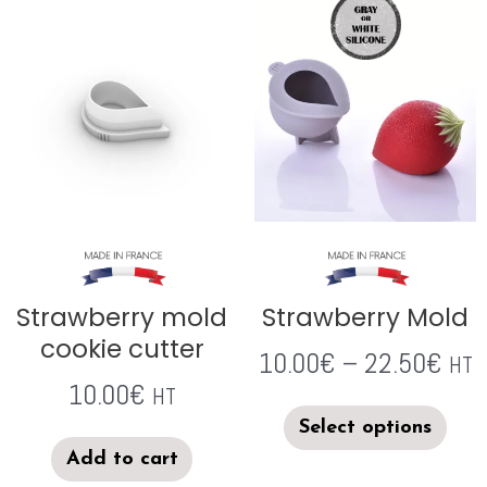
Strawberry mold
Strawberry Mold
cookie cutter
10.00
€
–
22.50
€
HT
10.00
€
HT
Select options
Add to cart