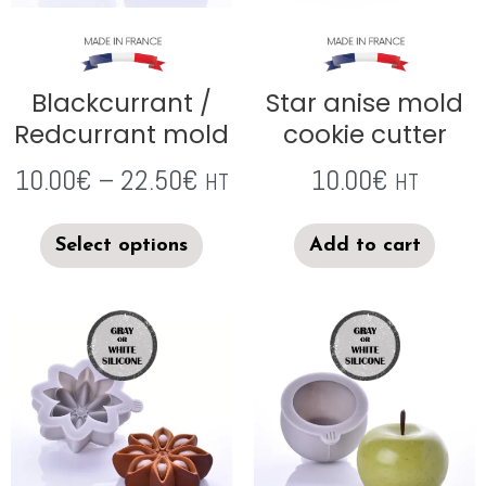
Blackcurrant /
Star anise mold
Redcurrant mold
cookie cutter
10.00
€
–
22.50
€
10.00
€
HT
HT
Select options
Add to cart