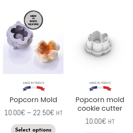
Popcorn Mold
Popcorn mold
cookie cutter
10.00
€
–
22.50
€
HT
10.00
€
HT
Select options