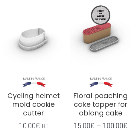
Cycling helmet
Floral poaching
mold cookie
cake topper for
cutter
oblong cake
10.00
€
15.00
€
–
100.00
€
HT