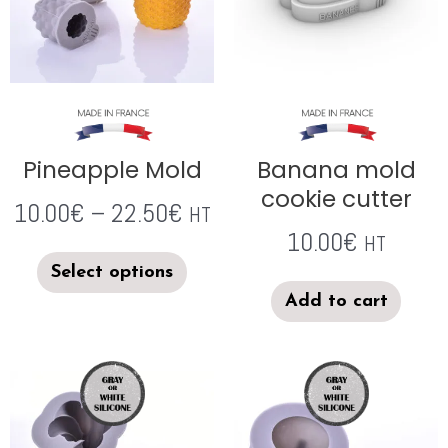
Pineapple Mold
Banana mold
cookie cutter
10.00
€
–
22.50
€
HT
10.00
€
HT
Select options
Add to cart