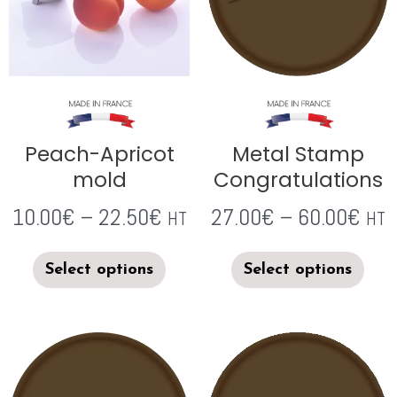
Peach-Apricot
Metal Stamp
mold
Congratulations
10.00
€
–
22.50
€
27.00
€
–
60.00
€
HT
HT
Select options
Select options