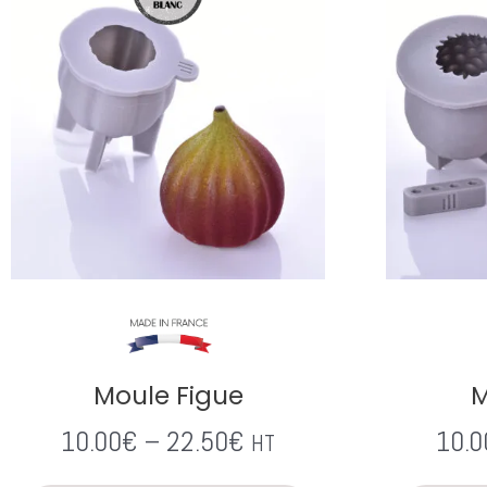
Moule Figue
M
10.00
€
–
22.50
€
10.0
HT