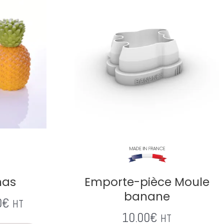
nas
Emporte-pièce Moule
banane
0
€
HT
10.00
€
HT