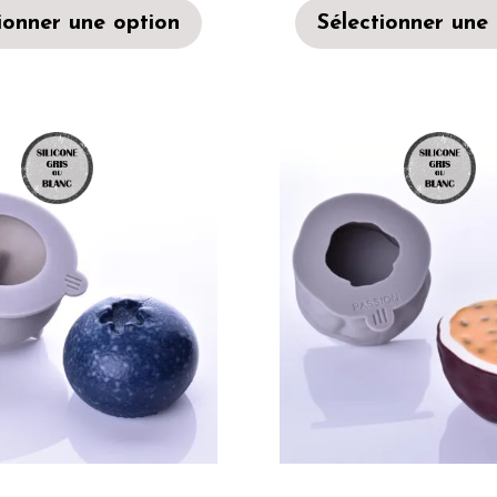
ionner une option
Sélectionner une