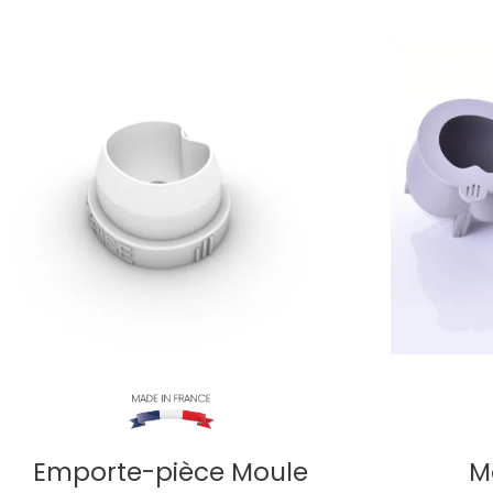
Emporte-pièce Moule
M