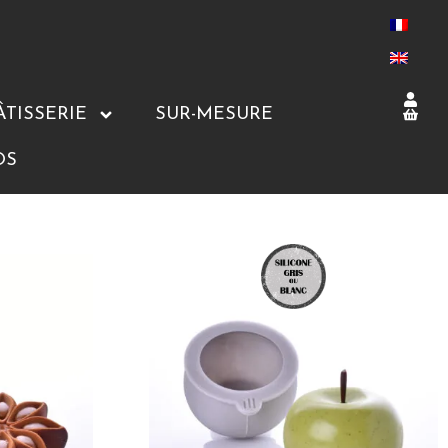
ÂTISSERIE
SUR-MESURE
OS