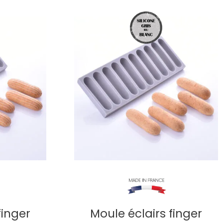
finger
Moule éclairs finger