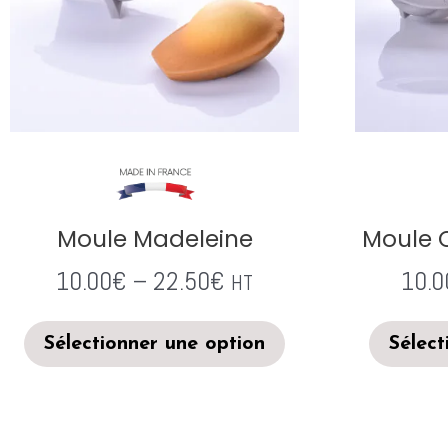
Moule Madeleine
Moule 
10.00
€
–
22.50
€
10.0
HT
Sélectionner une option
Sélect