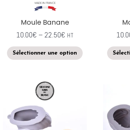
Moule Banane
Mo
10.00
€
–
22.50
€
10.0
HT
Sélectionner une option
Sélect