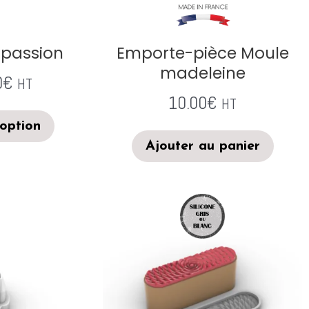
a passion
Emporte-pièce Moule
madeleine
0
€
HT
10.00
€
HT
 option
Ajouter au panier