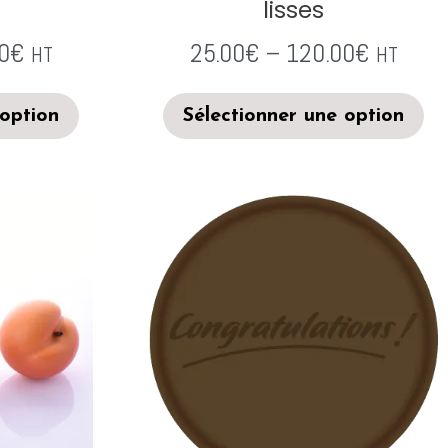
lisses
0
€
25.00
€
–
120.00
€
HT
HT
 option
Sélectionner une option