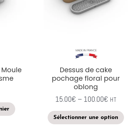
 Moule
Dessus de cake
isme
pochage floral pour
oblong
15.00
€
–
100.00
€
HT
nier
Sélectionner une option