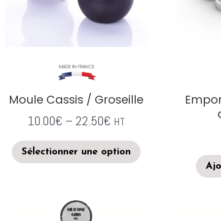
Moule Cassis / Groseille
Empor
10.00
€
–
22.50
€
HT
Sélectionner une option
Ajo