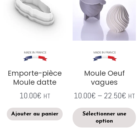
Emporte-pièce
Moule Oeuf
Moule datte
vagues
10.00
€
10.00
€
–
22.50
€
HT
HT
Ajouter au panier
Sélectionner une
option