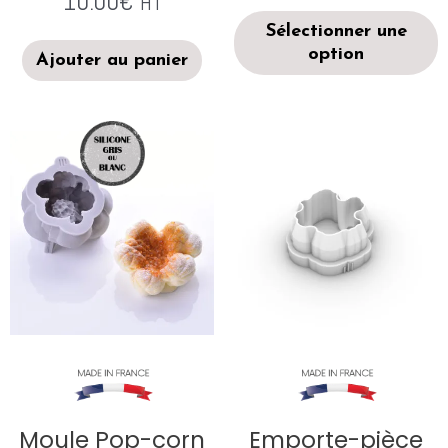
10.00
€
HT
Sélectionner une
option
Ajouter au panier
Moule Pop-corn
Emporte-pièce