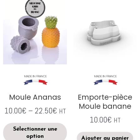
Moule Ananas
Emporte-pièce
Moule banane
10.00
€
–
22.50
€
HT
10.00
€
HT
Sélectionner une
option
Ajouter au panier