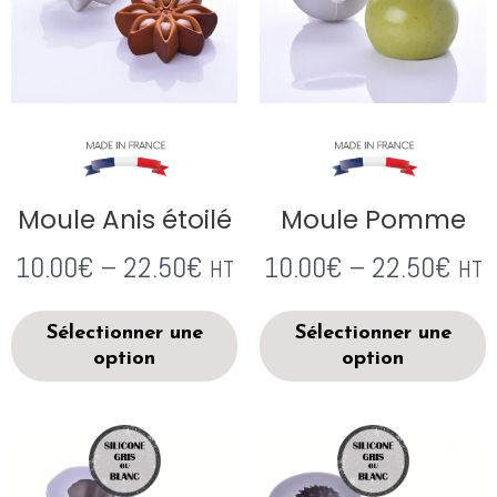
Moule Anis étoilé
Moule Pomme
10.00
€
–
22.50
€
10.00
€
–
22.50
€
HT
HT
Sélectionner une
Sélectionner une
option
option