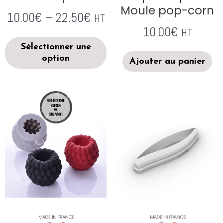
Moule pop-corn
10.00
€
–
22.50
€
HT
10.00
€
HT
Sélectionner une
option
Ajouter au panier