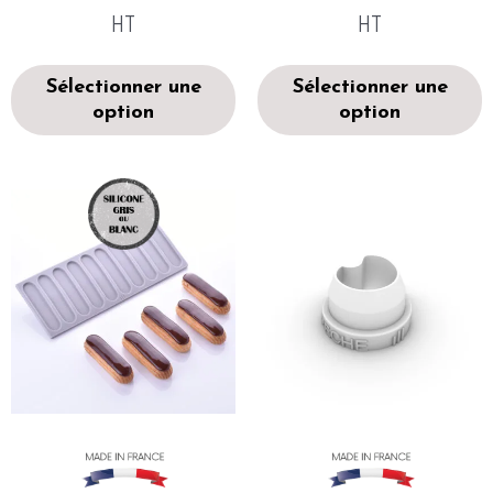
HT
HT
Sélectionner une
Sélectionner une
option
option