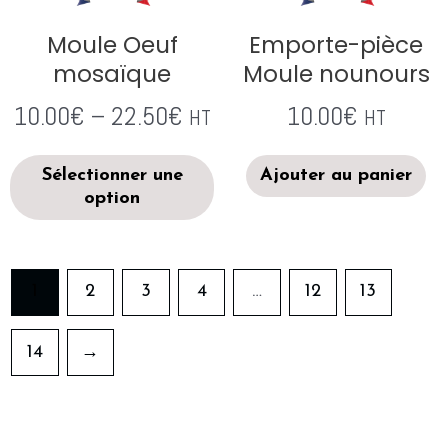
Moule Oeuf
Emporte-pièce
mosaïque
Moule nounours
10.00
€
–
22.50
€
10.00
€
HT
HT
Sélectionner une
Ajouter au panier
option
1
2
3
4
…
12
13
14
→