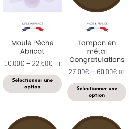
Moule Pêche
Tampon en
Abricot
métal
Congratulations
10.00
€
–
22.50
€
HT
27.00
€
–
60.00
€
HT
Sélectionner une
option
Sélectionner une
option