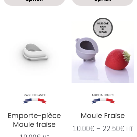
Emporte-pièce
Moule Fraise
Moule fraise
10.00
€
–
22.50
€
HT