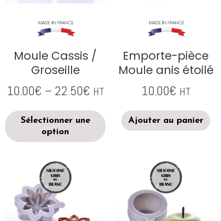
Moule Cassis /
Emporte-pièce
Groseille
Moule anis étoilé
10.00
€
–
22.50
€
10.00
€
HT
HT
Sélectionner une
Ajouter au panier
option