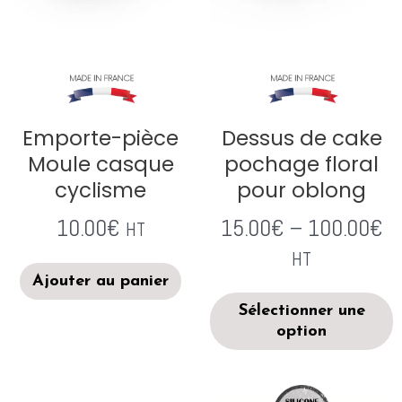
Emporte-pièce
Dessus de cake
Moule casque
pochage floral
cyclisme
pour oblong
10.00
€
15.00
€
–
100.00
€
HT
HT
Ajouter au panier
Sélectionner une
option