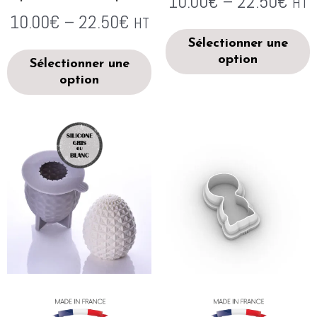
10.00
€
–
22.50
€
HT
10.00
€
–
22.50
€
HT
Sélectionner une
option
Sélectionner une
option