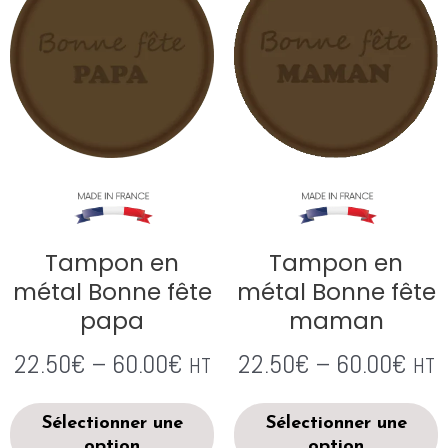
Tampon en
Tampon en
métal Bonne fête
métal Bonne fête
papa
maman
22.50
€
–
60.00
€
22.50
€
–
60.00
€
HT
HT
Sélectionner une
Sélectionner une
option
option