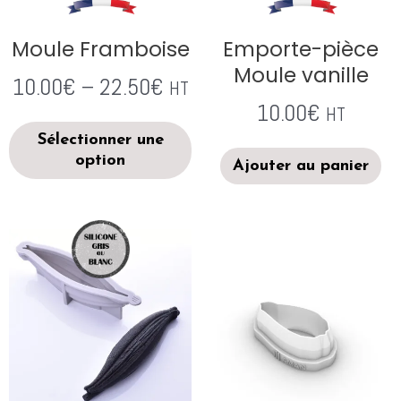
Moule Framboise
Emporte-pièce
Moule vanille
10.00
€
–
22.50
€
HT
10.00
€
HT
Sélectionner une
option
Ajouter au panier