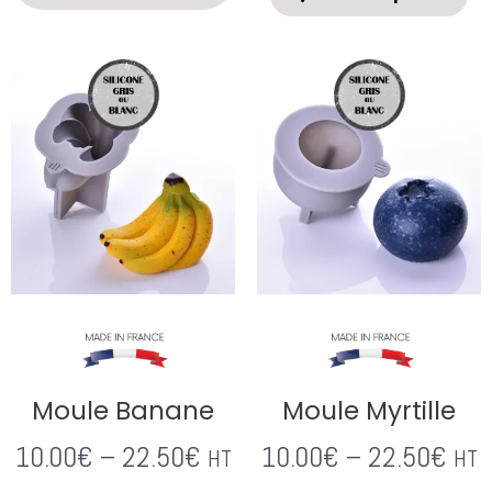
Moule Banane
Moule Myrtille
10.00
€
–
22.50
€
10.00
€
–
22.50
€
HT
HT