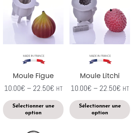
Moule Figue
Moule Litchi
10.00
€
–
22.50
€
10.00
€
–
22.50
€
HT
HT
Sélectionner une
Sélectionner une
option
option