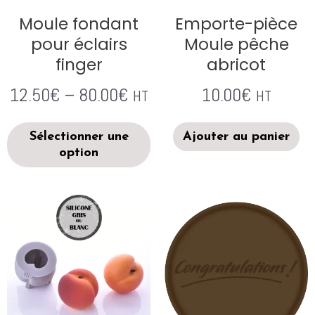
Moule fondant
Emporte-pièce
pour éclairs
Moule pêche
finger
abricot
12.50
€
–
80.00
€
10.00
€
HT
HT
Sélectionner une
Ajouter au panier
option