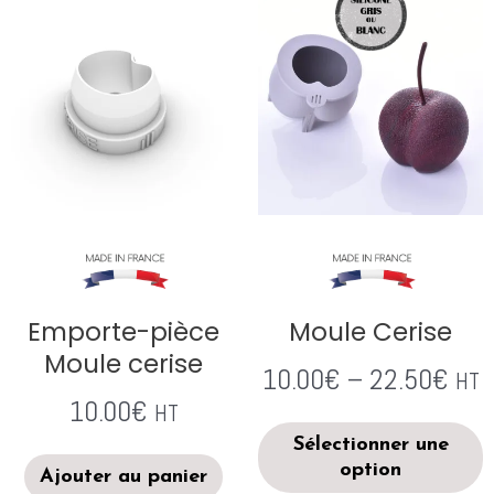
Emporte-pièce
Moule Cerise
Moule cerise
10.00
€
–
22.50
€
HT
10.00
€
HT
Sélectionner une
option
Ajouter au panier