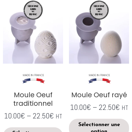
Moule Oeuf
Moule Oeuf rayé
traditionnel
10.00
€
–
22.50
€
HT
10.00
€
–
22.50
€
HT
Sélectionner une
option