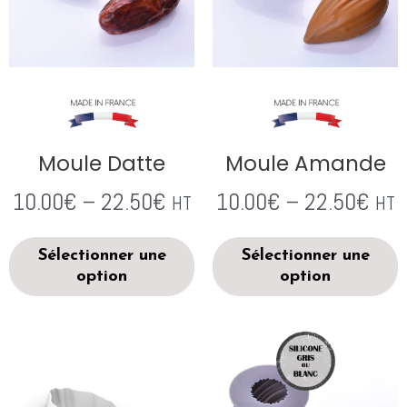
Moule Datte
Moule Amande
10.00
€
–
22.50
€
10.00
€
–
22.50
€
HT
HT
Sélectionner une
Sélectionner une
option
option