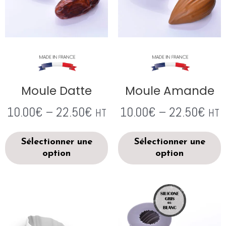
Moule Datte
Moule Amande
10.00
€
–
22.50
€
10.00
€
–
22.50
€
HT
HT
Sélectionner une
Sélectionner une
option
option