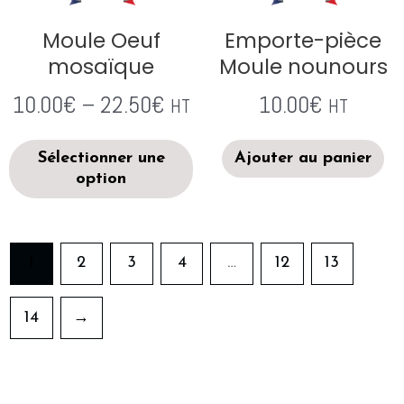
Moule Oeuf
Emporte-pièce
mosaïque
Moule nounours
10.00
€
–
22.50
€
10.00
€
HT
HT
Sélectionner une
Ajouter au panier
option
1
2
3
4
…
12
13
14
→