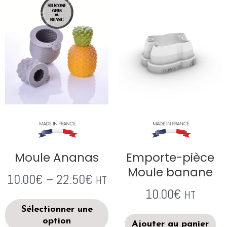
Moule Ananas
Emporte-pièce
Moule banane
10.00
€
–
22.50
€
HT
10.00
€
HT
Sélectionner une
option
Ajouter au panier