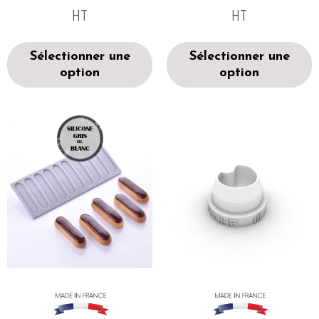
HT
HT
Sélectionner une
Sélectionner une
option
option