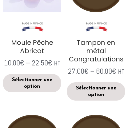
Moule Pêche
Tampon en
Abricot
métal
Congratulations
10.00
€
–
22.50
€
HT
27.00
€
–
60.00
€
HT
Sélectionner une
option
Sélectionner une
option