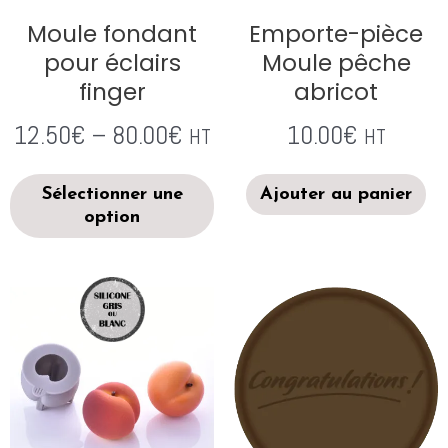
Moule fondant
Emporte-pièce
pour éclairs
Moule pêche
finger
abricot
12.50
€
–
80.00
€
10.00
€
HT
HT
Sélectionner une
Ajouter au panier
option