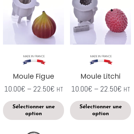
Moule Figue
Moule Litchi
10.00
€
–
22.50
€
10.00
€
–
22.50
€
HT
HT
Sélectionner une
Sélectionner une
option
option