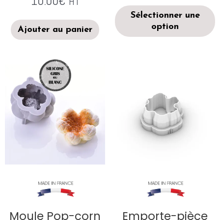
10.00
€
HT
Sélectionner une
option
Ajouter au panier
Moule Pop-corn
Emporte-pièce