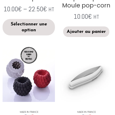
Moule pop-corn
10.00
€
–
22.50
€
HT
10.00
€
HT
Sélectionner une
option
Ajouter au panier