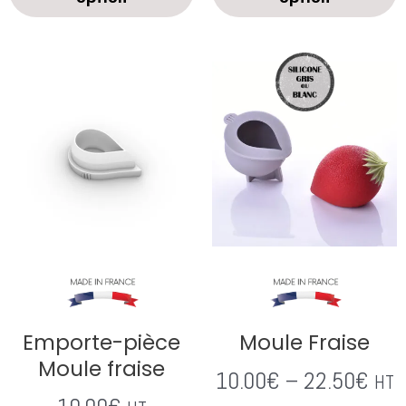
Emporte-pièce
Moule Fraise
Moule fraise
10.00
€
–
22.50
€
HT