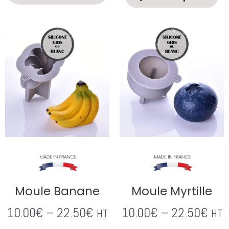
Moule Banane
Moule Myrtille
10.00
€
–
22.50
€
10.00
€
–
22.50
€
HT
HT