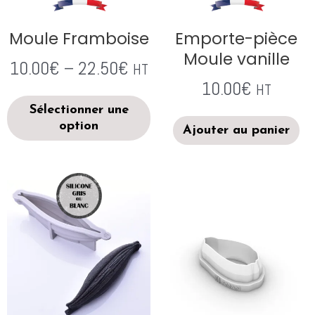
Moule Framboise
Emporte-pièce
Moule vanille
10.00
€
–
22.50
€
HT
10.00
€
HT
Sélectionner une
option
Ajouter au panier