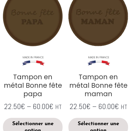
Tampon en
Tampon en
métal Bonne fête
métal Bonne fête
papa
maman
22.50
€
–
60.00
€
22.50
€
–
60.00
€
HT
HT
Sélectionner une
Sélectionner une
option
option