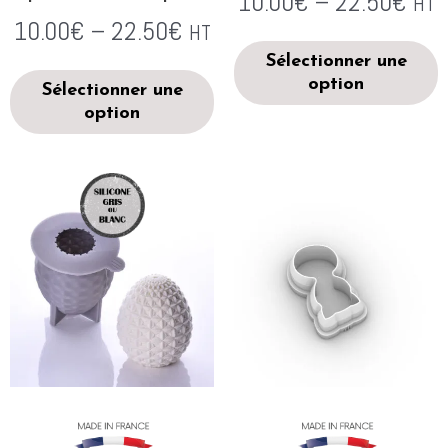
10.00
€
–
22.50
€
HT
10.00
€
–
22.50
€
HT
Sélectionner une
option
Sélectionner une
option