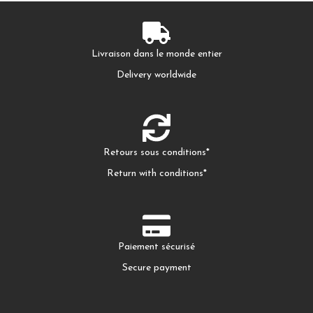
Livraison dans le monde entier
Delivery worldwide
Retours sous conditions*
Return with conditions*
Paiement sécurisé
Secure payment