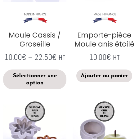
Moule Cassis /
Emporte-pièce
Groseille
Moule anis étoilé
10.00
€
–
22.50
€
10.00
€
HT
HT
Sélectionner une
Ajouter au panier
option