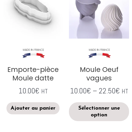
Emporte-pièce
Moule Oeuf
Moule datte
vagues
10.00
€
10.00
€
–
22.50
€
HT
HT
Ajouter au panier
Sélectionner une
option