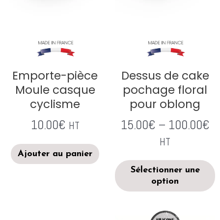
Emporte-pièce
Dessus de cake
Moule casque
pochage floral
cyclisme
pour oblong
10.00
€
15.00
€
–
100.00
€
HT
HT
Ajouter au panier
Sélectionner une
option