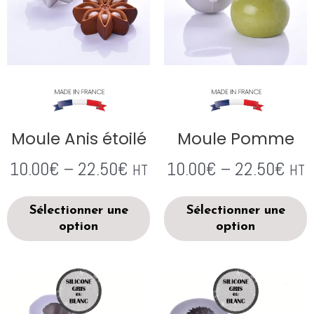
Moule Anis étoilé
Moule Pomme
10.00
€
–
22.50
€
10.00
€
–
22.50
€
HT
HT
Sélectionner une
Sélectionner une
option
option