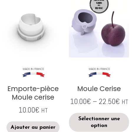
Emporte-pièce
Moule Cerise
Moule cerise
10.00
€
–
22.50
€
HT
10.00
€
HT
Sélectionner une
option
Ajouter au panier