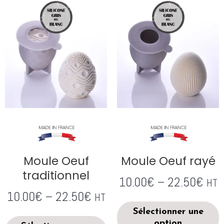
Moule Oeuf
Moule Oeuf rayé
traditionnel
10.00
€
–
22.50
€
HT
10.00
€
–
22.50
€
HT
Sélectionner une
option