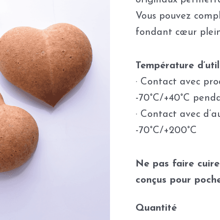
originaux permettan
Vous pouvez compl
fondant cœur plein
Température d’utili
· Contact avec pro
-70°C/+40°C pend
· Contact avec d’a
-70°C/+200°C
Ne pas faire cuir
conçus pour poche
Quantité