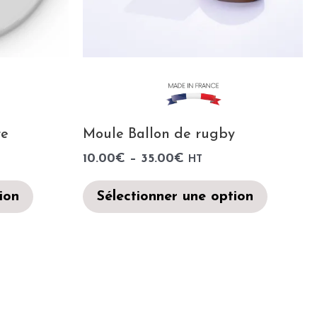
re
Moule Ballon de rugby
10.00
€
–
35.00
€
HT
ion
Sélectionner une option