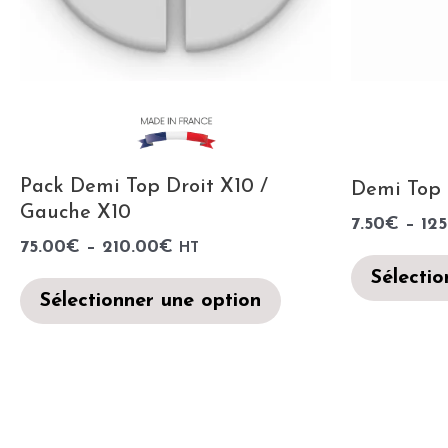
Pack Demi Top Droit X10 /
Demi Top 
Gauche X10
7.50
€
–
125
75.00
€
–
210.00
€
HT
Sélectio
Sélectionner une option