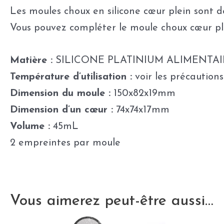
Les moules choux en silicone cœur plein sont de
Vous pouvez compléter le moule choux cœur pl
Matière :
SILICONE PLATINIUM ALIMENTAI
Température d’utilisation :
voir les précautions 
Dimension du moule :
150x82x19mm
Dimension d’un cœur :
74x74x17mm
Volume :
45mL
2 empreintes par moule
Vous aimerez peut-être aussi…