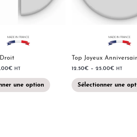
Droit
Top Joyeux Anniversai
.00
€
12.50
€
–
25.00
€
HT
HT
nner une option
Sélectionner une opt