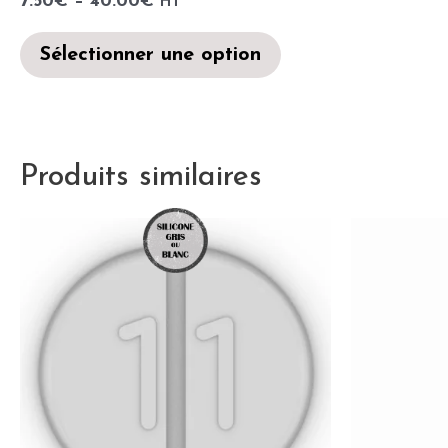
7.50
€
–
40.00
€
HT
Sélectionner une option
Produits similaires