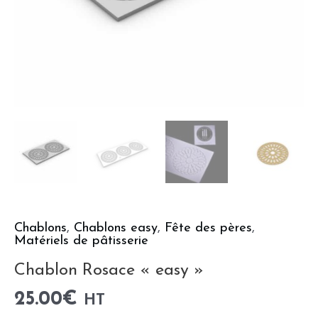
Chablons
,
Chablons easy
,
Fête des pères
,
Matériels de pâtisserie
Chablon Rosace « easy »
25.00
€
HT