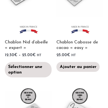
Chablon Nid d’abeille
Chablon Cabosse de
« expert »
cacao « easy »
12.50
€
–
25.00
€
25.00
€
HT
HT
Sélectionner une
Ajouter au panier
option