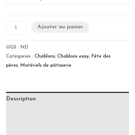
Ajouter au panier
UGS :
ND
Catégories :
Chablons
,
Chablons easy
,
Fête des
pères
,
Matériels de pâtisserie
Description
Informations complémentaires
Difficultés