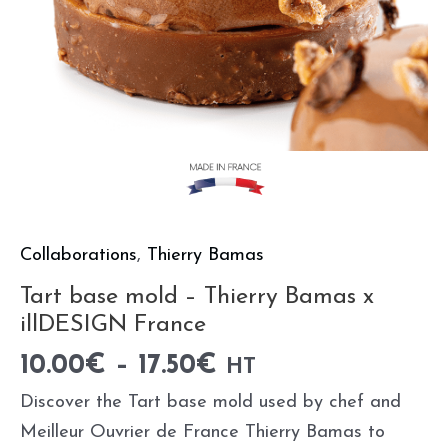
quantity
Collaborations
,
Thierry Bamas
Tart base mold – Thierry Bamas x
illDESIGN France
10.00
€
–
17.50
€
HT
Discover the Tart base mold used by chef and
Meilleur Ouvrier de France Thierry Bamas to