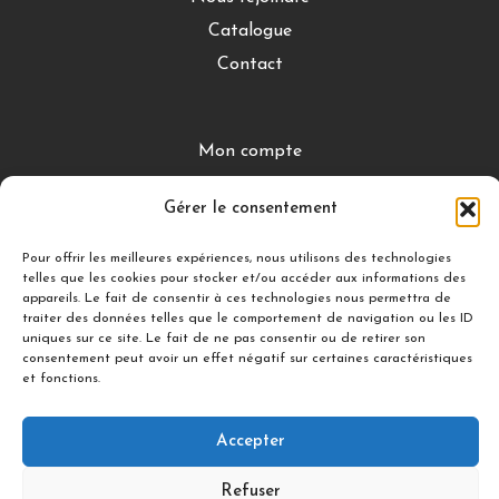
Catalogue
Contact
Mon compte
CGV
Gérer le consentement
Mentions légales
Conditions de retour
Pour offrir les meilleures expériences, nous utilisons des technologies
telles que les cookies pour stocker et/ou accéder aux informations des
appareils. Le fait de consentir à ces technologies nous permettra de
traiter des données telles que le comportement de navigation ou les ID
DÉCOUVRIR
uniques sur ce site. Le fait de ne pas consentir ou de retirer son
consentement peut avoir un effet négatif sur certaines caractéristiques
Nuances Gourmandes
et fonctions.
Silicon’ Palet
Accepter
Refuser
Suivez-nous