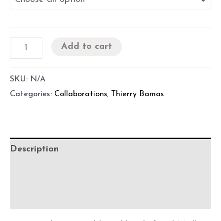
Add to cart
SKU:
N/A
Categories:
Collaborations
,
Thierry Bamas
Description
Additional information
Precautions for use