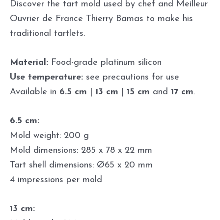
Discover the tart mold used by chef and Meilleur
Ouvrier de France Thierry Bamas to make his
traditional tartlets.
Material:
Food-grade platinum silicon
Use temperature:
see precautions for use
Available in
6.5 cm
|
13 cm
|
15 cm
and
17 cm
.
6.5 cm:
Mold weight: 200 g
Mold dimensions: 285 x 78 x 22 mm
Tart shell dimensions: Ø65 x 20 mm
4 impressions per mold
13 cm: