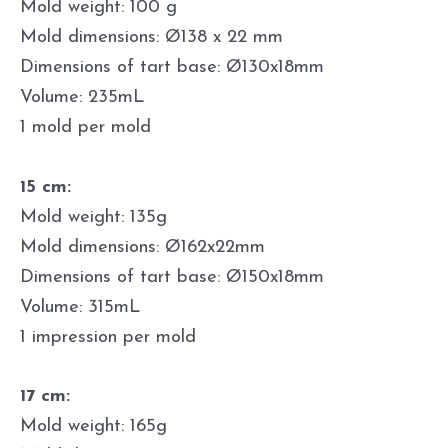
Mold weight: 100 g
Mold dimensions: Ø138 x 22 mm
Dimensions of tart base: Ø130x18mm
Volume: 235mL
1 mold per mold
15 cm:
Mold weight: 135g
Mold dimensions: Ø162x22mm
Dimensions of tart base: Ø150x18mm
Volume: 315mL
1 impression per mold
17 cm:
Mold weight: 165g