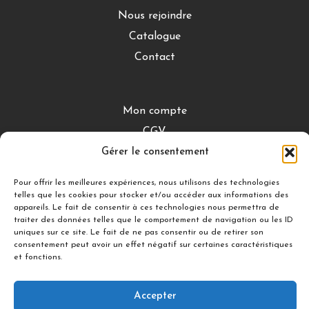
Nous rejoindre
Catalogue
Contact
Mon compte
CGV
Gérer le consentement
Mentions légales
Conditions de retour
Pour offrir les meilleures expériences, nous utilisons des technologies
telles que les cookies pour stocker et/ou accéder aux informations des
appareils. Le fait de consentir à ces technologies nous permettra de
traiter des données telles que le comportement de navigation ou les ID
DÉCOUVRIR
uniques sur ce site. Le fait de ne pas consentir ou de retirer son
consentement peut avoir un effet négatif sur certaines caractéristiques
Nuances Gourmandes
et fonctions.
Silicon’ Palet
Accepter