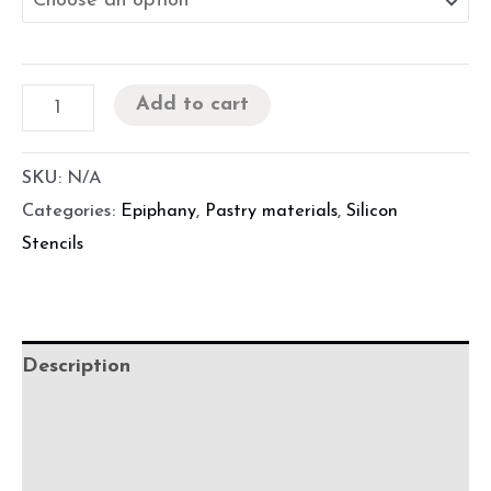
Add to cart
SKU:
N/A
Categories:
Epiphany
,
Pastry materials
,
Silicon
Stencils
Description
Additional information
Chef's advice