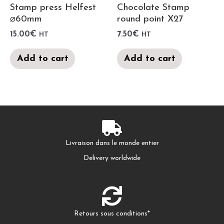
Stamp press Helfest
Chocolate Stamp
⌀60mm
round point X27
15.00
€
7.50
€
HT
HT
Add to cart
Add to cart
Livraison dans le monde entier
Delivery worldwide
Retours sous conditions*