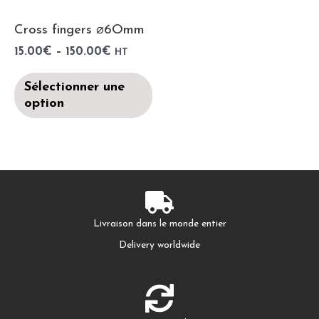
Cross fingers ⌀6Omm
15.00
€
–
150.00
€
HT
Sélectionner une
option
Livraison dans le monde entier
Delivery worldwide