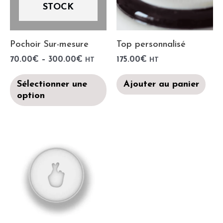
STOCK
Pochoir Sur-mesure
Top personnalisé
70.00
€
–
300.00
€
175.00
€
HT
HT
Sélectionner une
Ajouter au panier
option