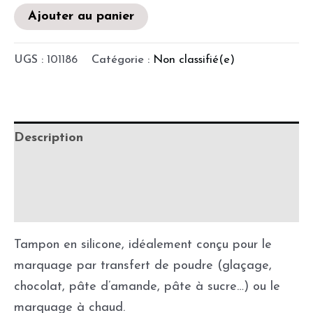
Ajouter au panier
UGS :
101186
Catégorie :
Non classifié(e)
Description
Informations complémentaires
Précautions d'utilisation
Tampon en silicone, idéalement conçu pour le
marquage par transfert de poudre (glaçage,
chocolat, pâte d’amande, pâte à sucre…) ou le
marquage à chaud.