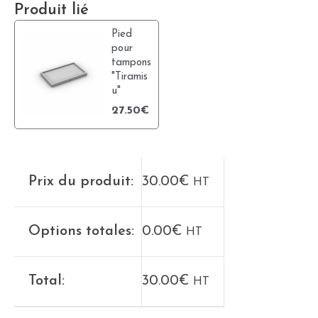
Produit lié
Pied
pour
tampons
"Tiramis
u"
27.50
€
Prix du produit:
30.00
€
HT
Options totales:
0.00
€
HT
Total:
30.00
€
HT