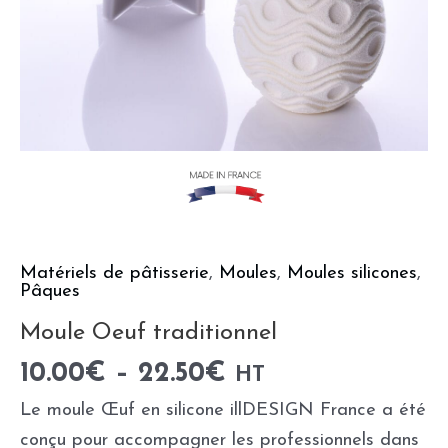
Matériels de pâtisserie
,
Moules
,
Moules silicones
,
Pâques
Moule Oeuf traditionnel
10.00
€
–
22.50
€
HT
Le moule Œuf en silicone illDESIGN France a été
conçu pour accompagner les professionnels dans