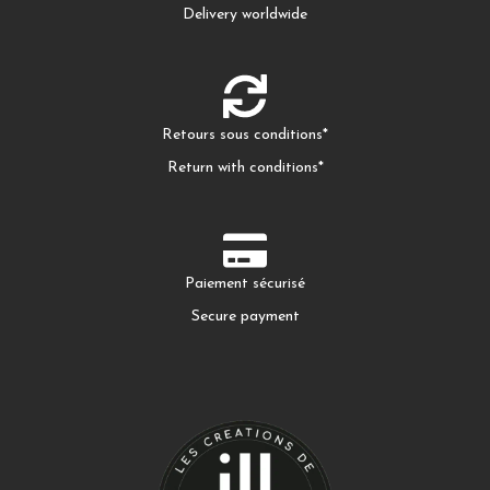
Delivery worldwide
Retours sous conditions*
Return with conditions*
Paiement sécurisé
Secure payment