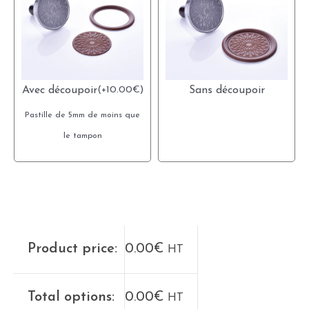
Avec découpoir
(
+
10.00
€
)
Sans découpoir
Pastille de 5mm de moins que
le tampon
Product price:
0.00
€
HT
Total options:
0.00
€
HT