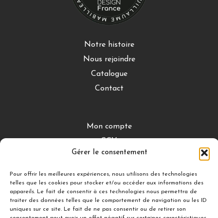
Notre histoire
Nous rejoindre
Catalogue
Contact
Mon compte
CGV
Gérer le consentement
Mentions légales
Conditions de retour
Pour offrir les meilleures expériences, nous utilisons des technologies
telles que les cookies pour stocker et/ou accéder aux informations des
appareils. Le fait de consentir à ces technologies nous permettra de
traiter des données telles que le comportement de navigation ou les ID
DÉCOUVRIR
uniques sur ce site. Le fait de ne pas consentir ou de retirer son