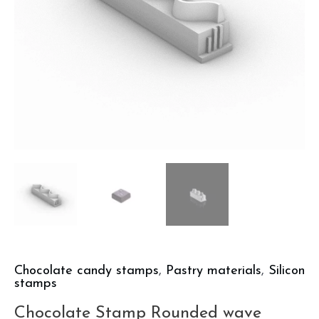
Chocolate candy stamps
,
Pastry materials
,
Silicon
stamps
Chocolate Stamp Rounded wave