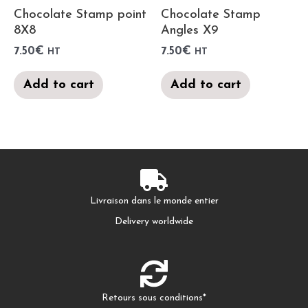
Chocolate Stamp point
Chocolate Stamp
8X8
Angles X9
7.50
€
7.50
€
HT
HT
Add to cart
Add to cart
Livraison dans le monde entier
Delivery worldwide
Retours sous conditions*