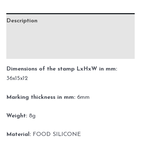
Description
Additional information
Before using
Dimensions of the stamp LxHxW in mm:
36x15x12
Marking thickness in mm:
6mm
Weight:
8g
Material:
FOOD SILICONE