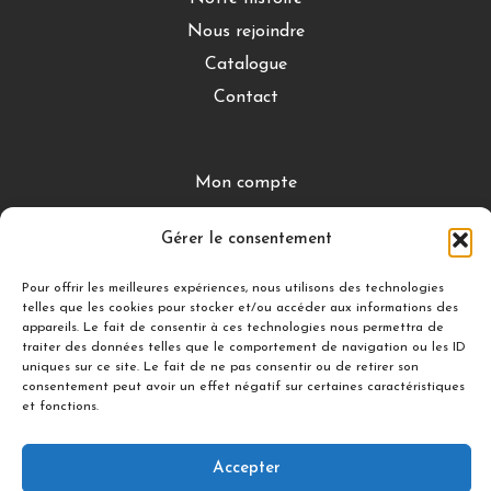
Nous rejoindre
Catalogue
Contact
Mon compte
CGV
Gérer le consentement
Mentions légales
Conditions de retour
Pour offrir les meilleures expériences, nous utilisons des technologies
telles que les cookies pour stocker et/ou accéder aux informations des
appareils. Le fait de consentir à ces technologies nous permettra de
traiter des données telles que le comportement de navigation ou les ID
DÉCOUVRIR
uniques sur ce site. Le fait de ne pas consentir ou de retirer son
consentement peut avoir un effet négatif sur certaines caractéristiques
Nuances Gourmandes
et fonctions.
Silicon’ Palet
Accepter