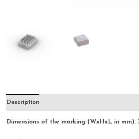
Description
Additional information
Befor
Dimensions of the marking (WxHxL in mm):
2