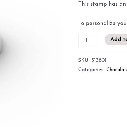
This stamp has an 
To personalize you
Add t
SKU:
313801
Categories:
Chocolat