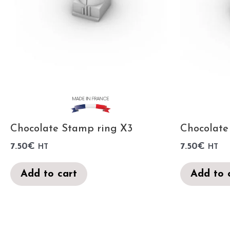
Chocolate Stamp ring X3
Chocolate
7.50
€
7.50
€
HT
HT
Add to cart
Add to 