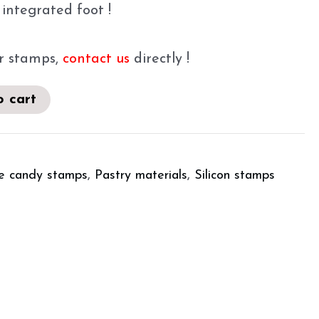
integrated foot !
r stamps,
contact us
directly !
o cart
e candy stamps
,
Pastry materials
,
Silicon stamps