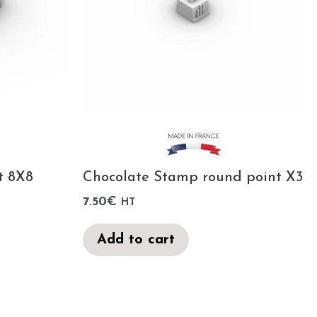
t 8X8
Chocolate Stamp round point X3
7.50
€
HT
Add to cart