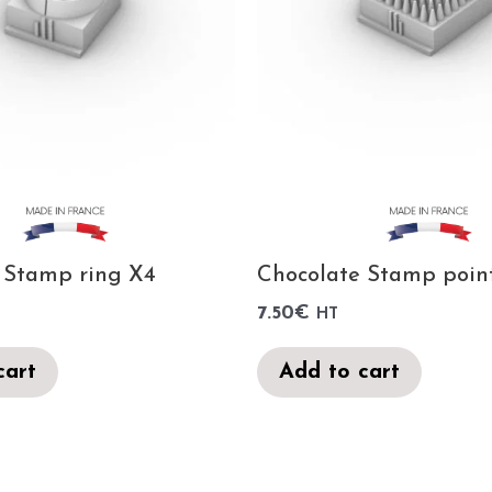
 Stamp ring X4
Chocolate Stamp poin
7.50
€
HT
cart
Add to cart