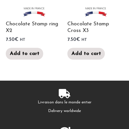
Chocolate Stamp ring
Chocolate Stamp
X2
Cross X3
7.50
€
7.50
€
HT
HT
Add to cart
Add to cart
Livraison dans le monde entier
Delivery worldwide