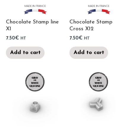
Chocolate Stamp line
Chocolate Stamp
X1
Cross X12
7.50
€
7.50
€
HT
HT
Add to cart
Add to cart