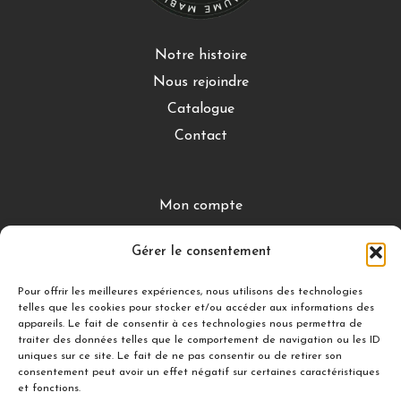
Notre histoire
Nous rejoindre
Catalogue
Contact
Mon compte
CGV
Gérer le consentement
Mentions légales
Conditions de retour
Pour offrir les meilleures expériences, nous utilisons des technologies
telles que les cookies pour stocker et/ou accéder aux informations des
appareils. Le fait de consentir à ces technologies nous permettra de
traiter des données telles que le comportement de navigation ou les ID
DÉCOUVRIR
uniques sur ce site. Le fait de ne pas consentir ou de retirer son
consentement peut avoir un effet négatif sur certaines caractéristiques
Nuances Gourmandes
et fonctions.