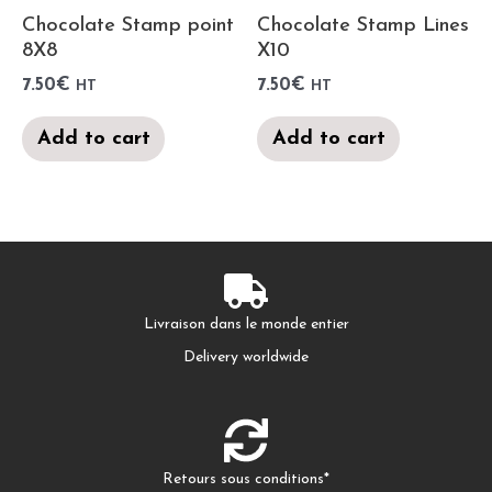
Chocolate Stamp point
Chocolate Stamp Lines
8X8
X10
7.50
€
7.50
€
HT
HT
Add to cart
Add to cart
Livraison dans le monde entier
Delivery worldwide
Retours sous conditions*