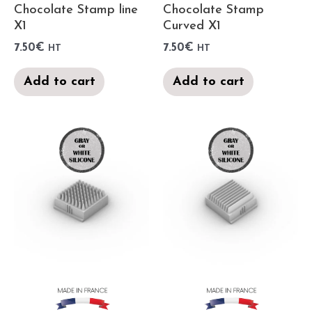
Chocolate Stamp line
Chocolate Stamp
X1
Curved X1
7.50
€
7.50
€
HT
HT
Add to cart
Add to cart