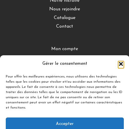
Notre histoire
Nous rejoindre
Catalogue
Contact
Mon compte
CGV
Gérer le consentement
Mentions légales
Conditions de retour
Pour offrir les meilleures expériences, nous utilisons des technologies
telles que les cookies pour stocker et/ou accéder aux informations des
appareils. Le fait de consentir à ces technologies nous permettra de
traiter des données telles que le comportement de navigation ou les ID
DÉCOUVRIR
uniques sur ce site. Le fait de ne pas consentir ou de retirer son
consentement peut avoir un effet négatif sur certaines caractéristiques
Nuances Gourmandes
et fonctions.
Silicon’ Palet
Accepter