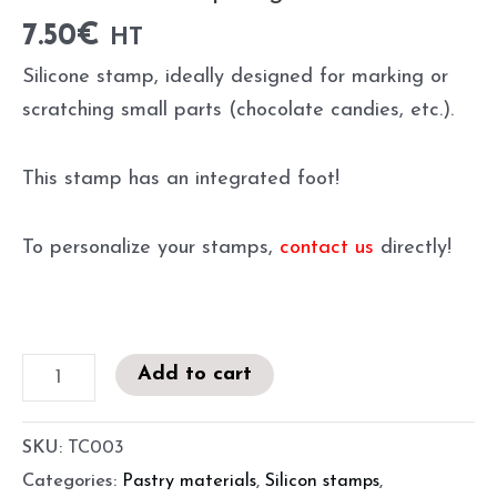
7.50
€
HT
Silicone stamp, ideally designed for marking or
scratching small parts (chocolate candies, etc.).
This stamp has an integrated foot!
To personalize your stamps,
contact us
directly!
Add to cart
SKU:
TC003
Categories:
Pastry materials
,
Silicon stamps
,