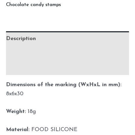
Chocolate candy stamps
Description
Additional information
Before using
Dimensions of the marking (WxHxL in mm):
8x6x30
Weight:
18g
Material:
FOOD SILICONE