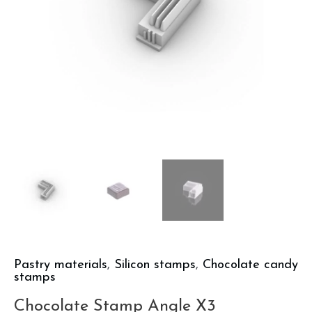
Pastry materials
,
Silicon stamps
,
Chocolate candy
stamps
Chocolate Stamp Angle X3