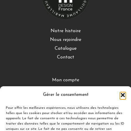
Notre histoire
Nous rejoindre
Catalogue
Contact
Mon compte
CGV
Gérer le consentement
Mentions légales
Conditions de retour
Pour offrir les meilleures expériences, nous utilisons des technologies
telles que les cookies pour stocker et/ou accéder aux informations des
appareils. Le fait de consentir à ces technologies nous permettra de
traiter des données telles que le comportement de navigation ou les ID
DÉCOUVRIR
uniques sur ce site. Le fait de ne pas consentir ou de retirer son