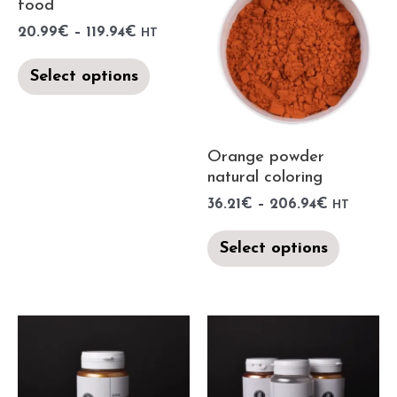
food
20.99
€
–
119.94
€
HT
Select options
Orange powder
natural coloring
36.21
€
–
206.94
€
HT
Select options