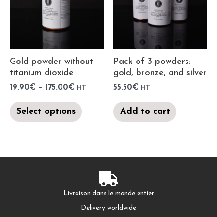
Gold powder without
Pack of 3 powders:
titanium dioxide
gold, bronze, and silver
19.90
€
–
175.00
€
55.50
€
HT
HT
Select options
Add to cart
Livraison dans le monde entier
Delivery worldwide