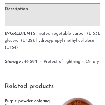
Description
Additional information
INGREDIENTS :
water, vegetable carbon (E153),
glycerol (E422), hydroxypropyl methyl cellulose
(E464)
Storage :
46-59°F – Protect of lightning – On dry
Related products
Purple powder coloring