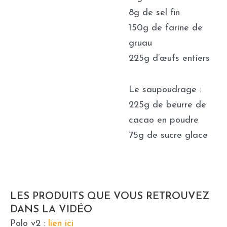
8g de sel fin
150g de farine de
gruau
225g d’œufs entiers
Le saupoudrage :
225g de beurre de
cacao en poudre
75g de sucre glace
LES PRODUITS QUE VOUS RETROUVEZ
DANS LA VIDÉO
Polo v2 :
lien ici