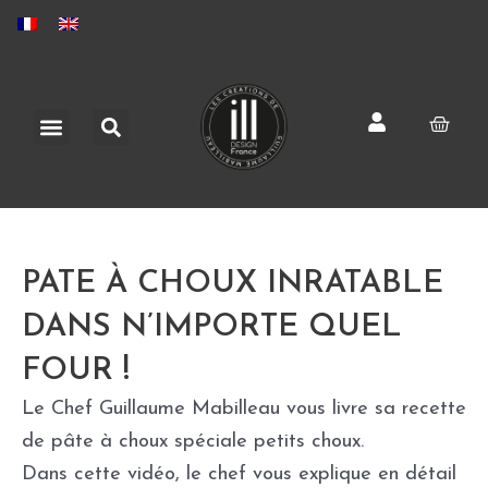
Aller
au
contenu
Rechercher
Menu
Pani
PATE À CHOUX INRATABLE
DANS N’IMPORTE QUEL
FOUR !
Le Chef Guillaume Mabilleau vous livre sa recette
de pâte à choux spéciale petits choux.
Dans cette vidéo, le chef vous explique en détail