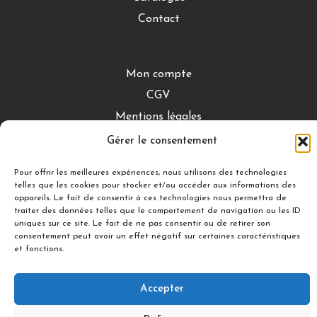
Contact
Mon compte
CGV
Mentions légales
Conditions de retour
Gérer le consentement
Pour offrir les meilleures expériences, nous utilisons des technologies
telles que les cookies pour stocker et/ou accéder aux informations des
DÉCOUVRIR
appareils. Le fait de consentir à ces technologies nous permettra de
traiter des données telles que le comportement de navigation ou les ID
Nuances Gourmandes
uniques sur ce site. Le fait de ne pas consentir ou de retirer son
Silicon’ Palet
consentement peut avoir un effet négatif sur certaines caractéristiques
et fonctions.
Accepter
Suivez-nous