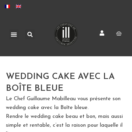
Aller
au
contenu
Rechercher
Menu
Pani
WEDDING CAKE AVEC LA
BOÎTE BLEUE
Le Chef Guillaume Mabilleau vous présente son
wedding cake avec la Boîte bleue.
Rendre le wedding cake beau et bon, mais aussi
simple et rentable, c’est la raison pour laquelle il