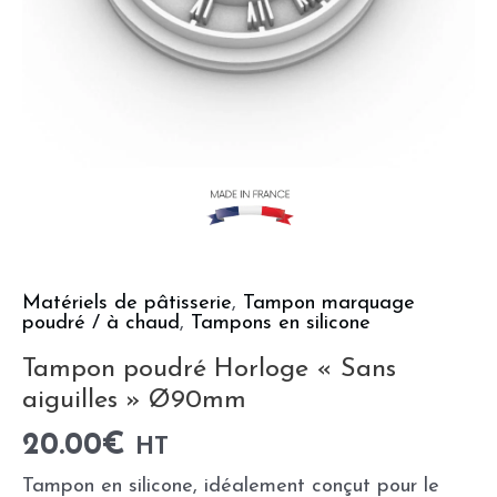
Matériels de pâtisserie
,
Tampon marquage
poudré / à chaud
,
Tampons en silicone
Tampon poudré Horloge « Sans
aiguilles » Ø90mm
20.00
€
HT
Tampon en silicone, idéalement conçut pour le