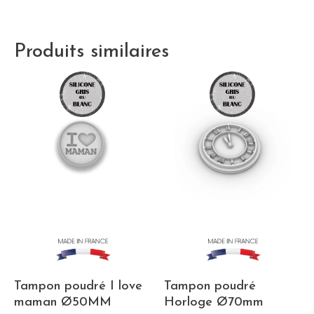
Produits similaires
Tampon poudré I love
Tampon poudré
maman Ø50MM
Horloge Ø70mm