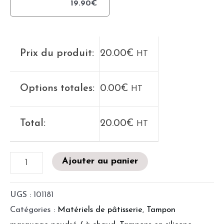
19.90
€
Prix du produit:
20.00
€
HT
Options totales:
0.00
€
HT
Total:
20.00
€
HT
Ajouter au panier
UGS :
101181
Catégories :
Matériels de pâtisserie
,
Tampon