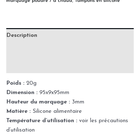
marquage poudré / à chaud
,
Tampons en silicone
Description
Informations complémentaires
Précautions d'utilisation
Poids :
20g
Dimension :
95x9x95mm
Hauteur du marquage :
3mm
Matière :
Silicone alimentaire
Température d’utilisation :
voir les précautions
d’utilisation