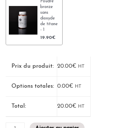
Poudre
bronze
sans
dioxyde
de titane
- 1
19.90
€
Prix du produit:
20.00
€
HT
Options totales:
0.00
€
HT
Total:
20.00
€
HT
Ajouter au panier