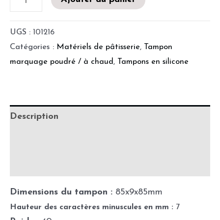
UGS :
101216
Catégories :
Matériels de pâtisserie
,
Tampon
marquage poudré / à chaud
,
Tampons en silicone
Description
Informations complémentaires
Précautions d'utilisation
Dimensions du tampon :
85x9x85mm
Hauteur des caractères minuscules en mm :
7