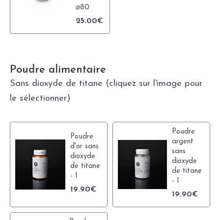
⌀80
25.00
€
Poudre alimentaire
Sans dioxyde de titane (cliquez sur l'image pour
le sélectionner)
Poudre
Poudre
argent
d'or sans
sans
dioxyde
dioxyde
de titane
de titane
- 1
- 1
19.90
€
19.90
€