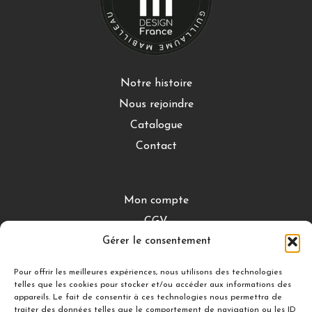
Notre histoire
Nous rejoindre
Catalogue
Contact
Mon compte
CGV
Gérer le consentement
Mentions légales
Conditions de retour
Pour offrir les meilleures expériences, nous utilisons des technologies
telles que les cookies pour stocker et/ou accéder aux informations des
appareils. Le fait de consentir à ces technologies nous permettra de
traiter des données telles que le comportement de navigation ou les ID