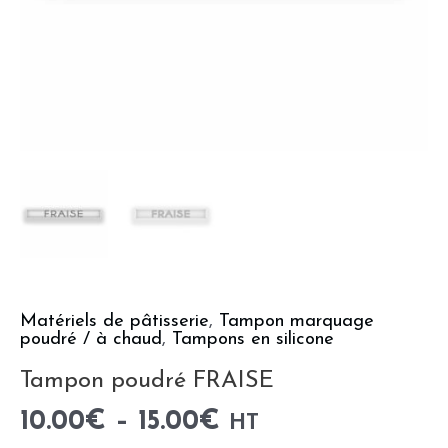
Matériels de pâtisserie
,
Tampon marquage
poudré / à chaud
,
Tampons en silicone
Tampon poudré FRAISE
10.00
€
–
15.00
€
HT