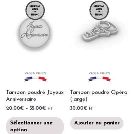
Tampon poudré Joyeux
Tampon poudré Opéra
Anniversaire
(large)
20.00
€
–
35.00
€
30.00
€
HT
HT
Sélectionner une
Ajouter au panier
option