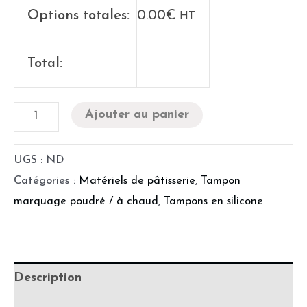
Options totales:
0.00
€
HT
Total:
Ajouter au panier
UGS :
ND
Catégories :
Matériels de pâtisserie
,
Tampon
marquage poudré / à chaud
,
Tampons en silicone
Description