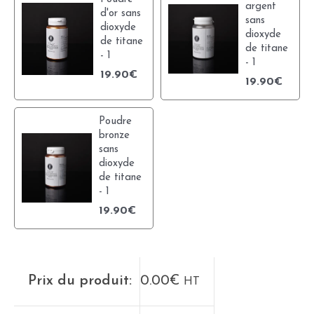
argent
d'or sans
sans
dioxyde
dioxyde
de titane
de titane
- 1
- 1
19.90
€
19.90
€
Poudre
bronze
sans
dioxyde
de titane
- 1
19.90
€
Prix du produit:
0.00
€
HT