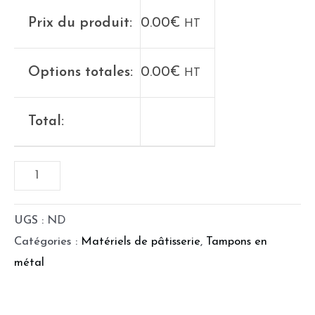
Prix du produit:
0.00
€
HT
Options totales:
0.00
€
HT
Total:
UGS :
ND
Catégories :
Matériels de pâtisserie
,
Tampons en
métal