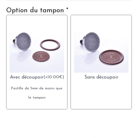
Option du tampon
*
Avec découpoir
(
+
10.00
€
)
Sans découpoir
Pastille de 5mm de moins que
le tampon