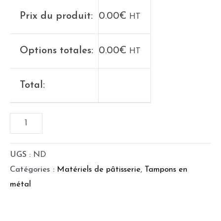
Prix du produit:
0.00
€
HT
Options totales:
0.00
€
HT
Total:
UGS :
ND
Catégories :
Matériels de pâtisserie
,
Tampons en
métal