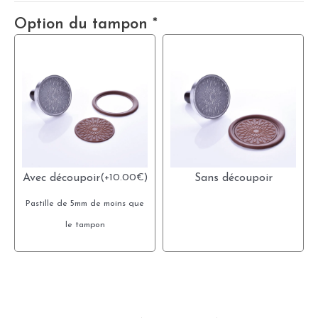
Option du tampon
*
Avec découpoir
(
+
10.00
€
)
Sans découpoir
Pastille de 5mm de moins que
le tampon