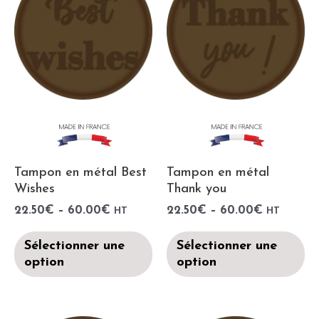
Tampon en métal Best
Tampon en métal
Wishes
Thank you
22.50
€
–
60.00
€
22.50
€
–
60.00
€
HT
HT
Sélectionner une
Sélectionner une
option
option