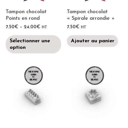
Tampon chocolat
Tampon chocolat
Points en rond
« Spirale arrondie »
7.50
€
–
24.00
€
7.50
€
HT
HT
Sélectionner une
Ajouter au panier
option