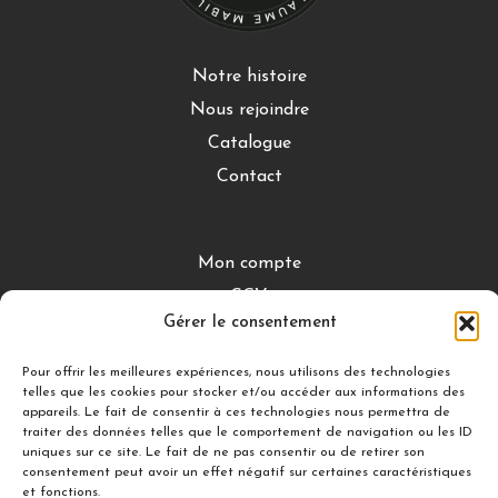
Notre histoire
Nous rejoindre
Catalogue
Contact
Mon compte
CGV
Gérer le consentement
Mentions légales
Conditions de retour
Pour offrir les meilleures expériences, nous utilisons des technologies
telles que les cookies pour stocker et/ou accéder aux informations des
appareils. Le fait de consentir à ces technologies nous permettra de
traiter des données telles que le comportement de navigation ou les ID
DÉCOUVRIR
uniques sur ce site. Le fait de ne pas consentir ou de retirer son
consentement peut avoir un effet négatif sur certaines caractéristiques
Nuances Gourmandes
et fonctions.