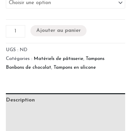
Ajouter au panier
UGS :
ND
Catégories :
Matériels de pâtisserie
,
Tampons
Bonbons de chocolat
,
Tampons en silicone
Description
Informations complémentaires
Précautions d'utilisation