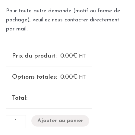
Pour toute autre demande (motif ou forme de
pochage), veuillez nous contacter directement
par mail.
Prix du produit:
0.00
€
HT
Options totales:
0.00
€
HT
Total:
Ajouter au panier