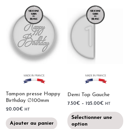
Tampon presse Happy
Demi Top Gauche
Birthday ∅100mm
7.50
€
–
125.00
€
HT
20.00
€
HT
Sélectionner une
Ajouter au panier
option