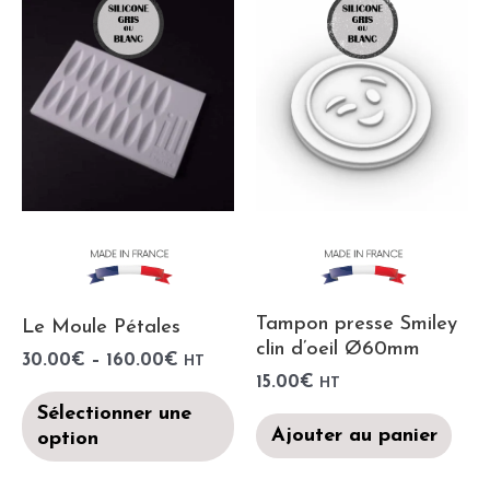
Tampon presse Smiley
Le Moule Pétales
clin d’oeil Ø60mm
30.00
€
–
160.00
€
HT
15.00
€
HT
Sélectionner une
Ajouter au panier
option