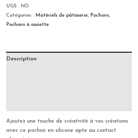
UGS :
ND
Catégories :
Matériels de pâtisserie
,
Pochoirs
,
Pochoirs à assiette
Description
Informations complémentaires
Précautions d'utilisation
Les conseils du chef
Ajoutez une touche de créativité à vos créations
avec ce pochoir en silicone apte au contact