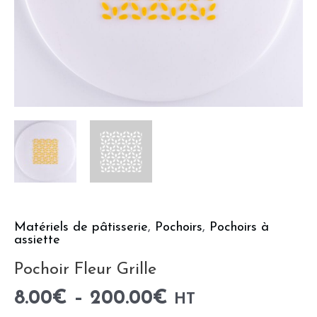
Matériels de pâtisserie
,
Pochoirs
,
Pochoirs à
assiette
Pochoir Fleur Grille
8.00
€
–
200.00
€
HT