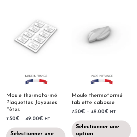
Moule thermoformé
Moule thermoformé
Plaquettes Joyeuses
tablette cabosse
Fêtes
7.50
€
–
49.00
€
HT
7.50
€
–
49.00
€
HT
Sélectionner une
Sélectionner une
option