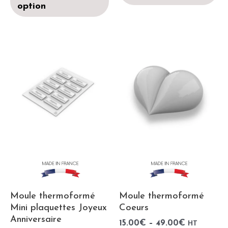
option
Moule thermoformé
Moule thermoformé
Mini plaquettes Joyeux
Coeurs
Anniversaire
15.00
€
–
49.00
€
HT