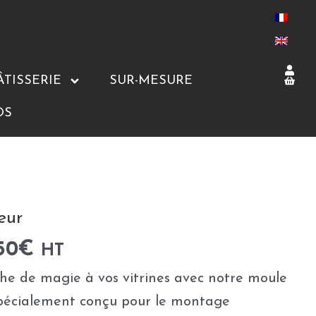
ÂTISSERIE
SUR-MESURE
OS
eur
50
€
HT
he de magie à vos vitrines avec notre moule
 spécialement conçu pour le montage