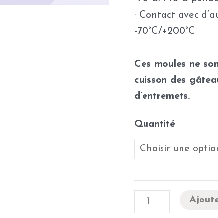
· Contact avec d’a
-70°C/+200°C
Ces moules ne son
cuisson des gâtea
d’entremets.
Quantité
Ajoute