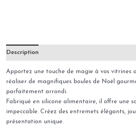
Description
Informations complémentaires
Apportez une touche de magie à vos vitrines a
réaliser de magnifiques boules de Noël gourma
parfaitement arrondi.
Fabriqué en silicone alimentaire, il offre une
impeccable. Créez des entremets élégants, jouez 
présentation unique.