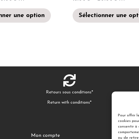
nner une option
Sélectionner une opt
Retours sous conditions*
Return with conditions*
Pour offrir 
cookies pour
consentir à
comportemen
Mon compte
DÉCOUVR
ou de retir