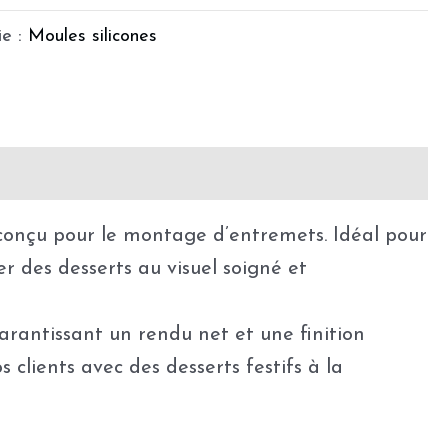
ie :
Moules silicones
is de production
conçu pour le montage d’entremets. Idéal pour
 des desserts au visuel soigné et
arantissant un rendu net et une finition
 clients avec des desserts festifs à la