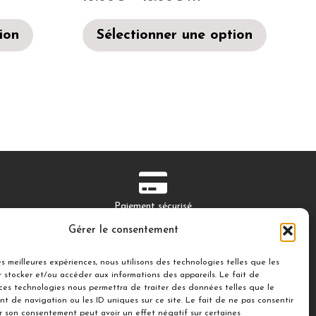
ion
Sélectionner une option
Paiement sécurisé
Secure payment
Gérer le consentement
les meilleures expériences, nous utilisons des technologies telles que les
 stocker et/ou accéder aux informations des appareils. Le fait de
 ces technologies nous permettra de traiter des données telles que le
t de navigation ou les ID uniques sur ce site. Le fait de ne pas consentir
IR
Suivez-nous
er son consentement peut avoir un effet négatif sur certaines