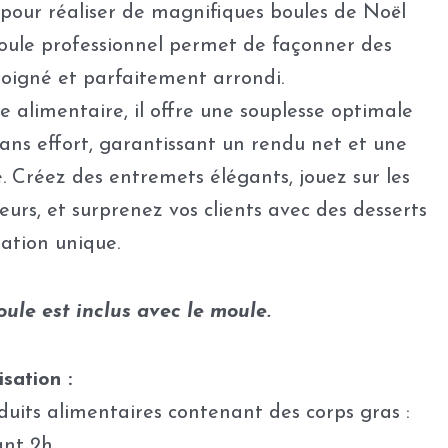
 pour réaliser de magnifiques boules de Noël
ule professionnel permet de façonner des
 soigné et parfaitement arrondi.
e alimentaire, il offre une souplesse optimale
ns effort, garantissant un rendu net et une
e. Créez des entremets élégants, jouez sur les
leurs, et surprenez vos clients avec des desserts
tation unique.
ule est inclus avec le moule.
isation :
duits alimentaires contenant des corps gras :
ant 2h