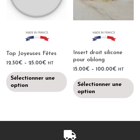
Insert droit silicone
Top Joyeuses Fêtes
pour oblong
12.50
€
–
25.00
€
HT
15.00
€
–
100.00
€
HT
Sélectionner une
Sélectionner une
option
option