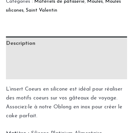
Catégories :
Matériels de pâtisserie
,
Moules
,
Moules
silicones
,
Saint Valentin
Description
Informations complémentaires
Fabrication & délais de production
L’insert Coeurs en silicone est idéal pour réaliser
des motifs coeurs sur vos gâteaux de voyage.
Associez-le à notre Oblong en inox pour créer le
cake parfait.