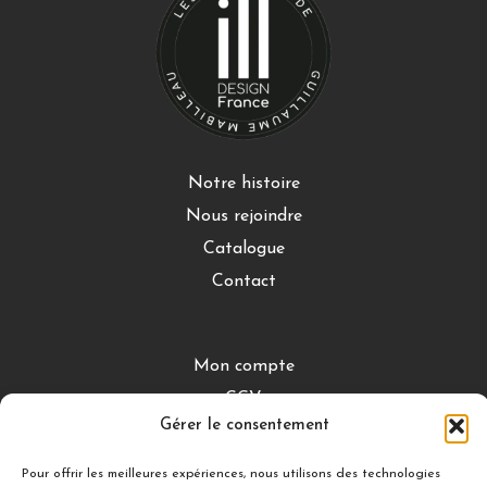
Notre histoire
Nous rejoindre
Catalogue
Contact
Mon compte
CGV
Gérer le consentement
Mentions légales
Conditions de retour
Pour offrir les meilleures expériences, nous utilisons des technologies