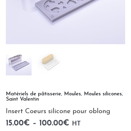
Matériels de pâtisserie
,
Moules
,
Moules silicones
,
Saint Valentin
Insert Coeurs silicone pour oblong
15.00
€
–
100.00
€
HT