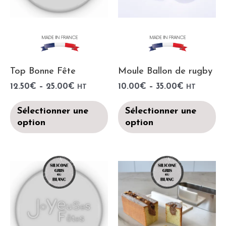
Top Bonne Fête
Moule Ballon de rugby
12.50
€
–
25.00
€
10.00
€
–
35.00
€
HT
HT
Sélectionner une
Sélectionner une
option
option