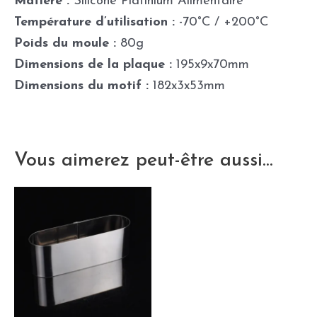
Matière :
Silicone Platinium Alimentaire
Température d’utilisation :
-70°C / +200°C
Poids du moule :
80g
Dimensions de la plaque :
195x9x70mm
Dimensions du motif :
182x3x53mm
Vous aimerez peut-être aussi…