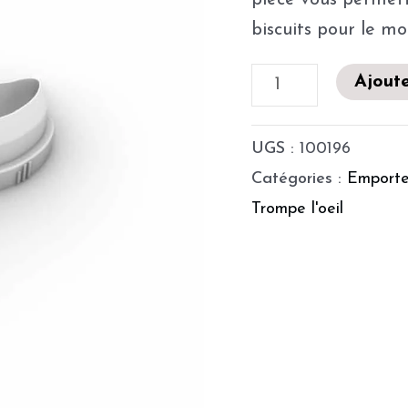
pièce vous permett
biscuits pour le 
Ajoute
UGS :
100196
Catégories :
Emporte
Trompe l'oeil