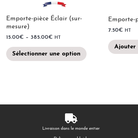
Emporte-pièce Éclair (sur-
Emporte-p
mesure)
7.50
€
HT
15.00
€
–
385.00
€
HT
Ajouter
Sélectionner une option
Livraison dans le monde entier