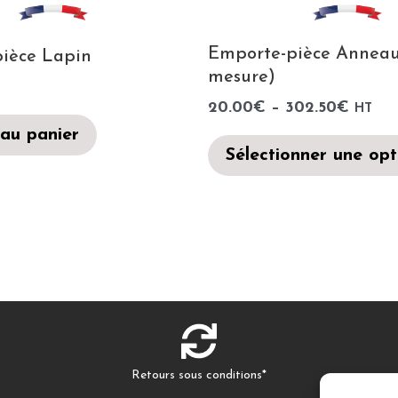
Emporte-pièce Anneau
ièce Lapin
mesure)
20.00
€
–
302.50
€
HT
 au panier
Sélectionner une opt
Retours sous conditions*