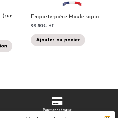
 (sur-
Emporte-pièce Moule sapin
22.50
€
HT
Ajouter au panier
ion
Paiement sécurisé