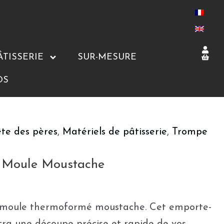
ÂTISSERIE
SUR-MESURE
OS
ête des pères
,
Matériels de pâtisserie
,
Trompe
 Moule Moustache
 moule thermoformé moustache. Cet emporte-