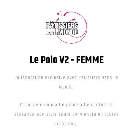
Le Polo V2 - FEMME
Collaboration exclusive avec Pâtissiers Dans Le
Monde.
Ce modèle en maille piqué allie confort et
élégance, son style épuré conviendra en toutes
occasions.