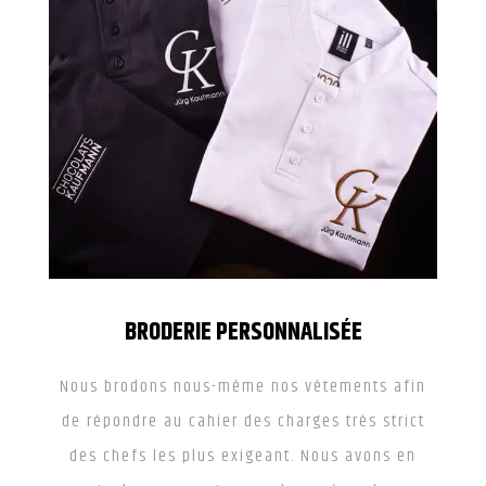
BRODERIE PERSONNALISÉE
Nous brodons nous-même nos vêtements afin
de répondre au cahier des charges très strict
des chefs les plus exigeant. Nous avons en