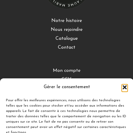
Notre histoire
Nous rejoindre
Catalogue
Contact
Mon compte
CGV
Gérer le consentement
Mentions légales
Conditions de retour
Pour offrir les meilleures expériences, nous utilisons des technologies
telles que les cookies pour stocker et/ou accéder aux informations des
appareils. Le fait de consentir à ces technologies nous permettra de
traiter des données telles que le comportement de navigation ou les ID
DÉCOUVRIR
uniques sur ce site. Le fait de ne pas consentir ou de retirer son
consentement peut avoir un effet négatif sur certaines caractéristiques
Nuances Gourmandes
et fonctions.