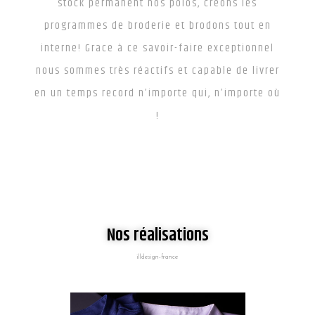
stock permanent nos polos, créons les
programmes de broderie et brodons tout en
interne! Grace à ce savoir-faire exceptionnel
nous sommes très réactifs et capable de livrer
en un temps record n’importe qui, n’importe où
!
Nos réalisations
illdesign-france