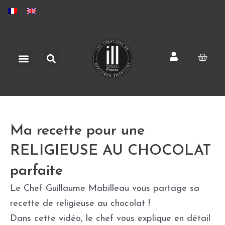
Aller
au
contenu
Rechercher
Menu
Pani
Ma recette pour une
RELIGIEUSE AU CHOCOLAT
parfaite
Le Chef Guillaume Mabilleau vous partage sa
recette de religieuse au chocolat !
Dans cette vidéo, le chef vous explique en détail