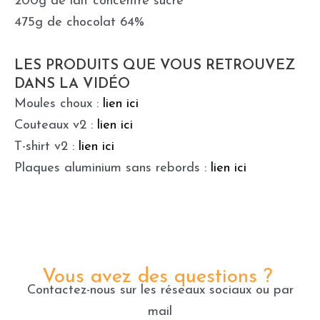
200g de lait concentré sucré
475g de chocolat 64%
LES PRODUITS QUE VOUS RETROUVEZ
DANS LA VIDÉO
Moules choux :
lien ici
Couteaux v2 :
lien ici
T-shirt v2 :
lien ici
Plaques aluminium sans rebords :
lien ici
Vous avez des questions ?
Contactez-nous sur les réseaux sociaux ou par
mail