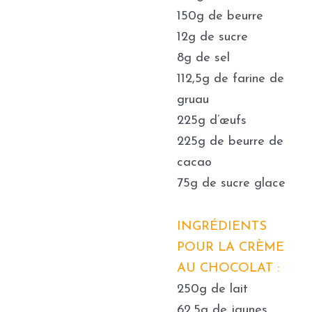
150g de beurre
12g de sucre
8g de sel
112,5g de farine de
gruau
225g d’œufs
225g de beurre de
cacao
75g de sucre glace
INGRÉDIENTS
POUR LA CRÈME
AU CHOCOLAT :
250g de lait
62,5g de jaunes