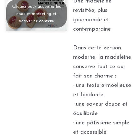
Une madeleine
Cliquez pour accepter les
revisitée, plus
cookies marketing et
gourmande et
activer ce contenu
contemporaine
Dans cette version
moderne, la madeleine
conserve tout ce qui
fait son charme :
· une texture moelleuse
et fondante
· une saveur douce et
équilibrée
· une pâtisserie simple
et accessible