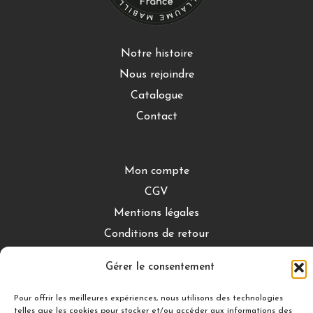
Notre histoire
Nous rejoindre
Catalogue
Contact
Mon compte
CGV
Mentions légales
Conditions de retour
Gérer le consentement
DÉCOUVRIR
Pour offrir les meilleures expériences, nous utilisons des technologies
Nuances Gourmandes
telles que les cookies pour stocker et/ou accéder aux informations des