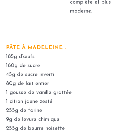
complète et plus
moderne.
PÂTE À MADELEINE :
185g d’œufs
160g de sucre
45g de sucre inverti
80g de lait entier
1 gousse de vanille grattée
1 citron jaune zesté
255g de farine
9g de levure chimique
255g de beurre noisette